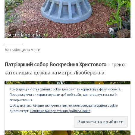
Батьківщина мати
Патріарший собор Воскресіння Христового
– греко-
католицька церква на метро Лівобережна
Конфіденційність і файли cookie: цей сайт використовує файли cookie.
Продовжуючи використовувати цей веб-сайт, ви погоджуєтесь на їх
використання.
Щоб дізнатися більше, включно з тим, як контролювати файли cookie,
дивіться тут:
Політика використання файлів Cookie