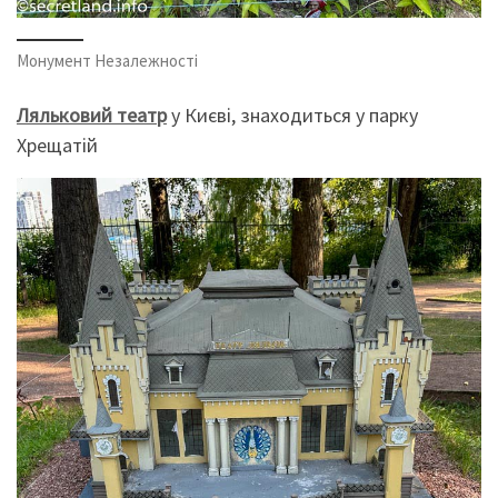
Монумент Незалежності
Ляльковий театр
у Києві, знаходиться у парку
Хрещатій