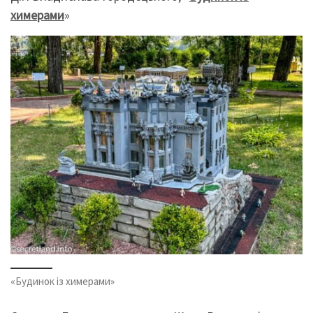
химерами
»
«Будинок із химерами»