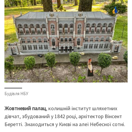
Будівля НБУ
Жовтневий палац
, колишній інститут шляхетних
дівчат, збудований у 1842 році, архітектор Вінсент
Беретті. Знаходиться у Києві на алеї Небесної сотні.