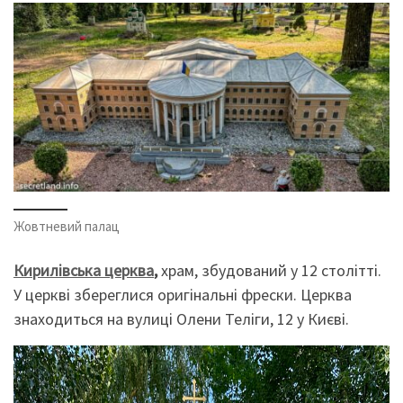
Жовтневий палац
Кирилівська церква
,
храм, збудований у 12 столітті.
У церкві збереглися оригінальні фрески. Церква
знаходиться на вулиці Олени Теліги, 12 у Києві.