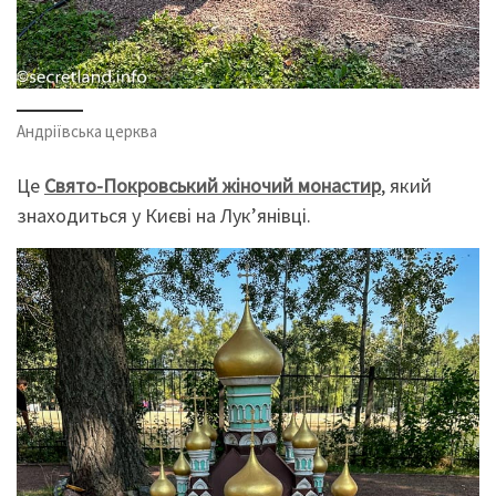
Андріївська церква
Це
Свято-Покровський жіночий монастир
, який
знаходиться у Києві на Лук’янівці.