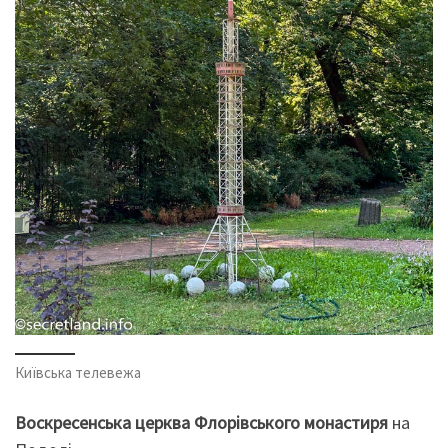
Київська телевежа
Воскресенська церква Флорівського монастиря
на