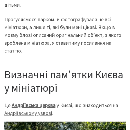
дітьми.
Прогуляємося парком. Я фотографувала не всі
мініатюри, а лише ті, які були мені цікаві. Якщо в
моєму блозі описаний оригінальний об’єкт, з якого
зроблена мініатюра, я ставитиму посилання на
статтю.
Визначні пам’ятки Києва
у мініатюрі
Це
Андріївська церква
у Києві, що знаходиться на
Андріївському узвозі
.