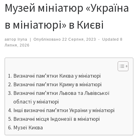
Музей мініатюр «Україна
в мініатюрі» в Києві
автор
Iryna
|
Опубліковано
22 Серпня, 2023
-
Updated
8
Липня, 2026
Визначні пам’ятки Києва у мініатюрі
Визначні пам’ятки Криму в мініатюрі
Визначні пам’ятки Львова та Львівської
області у мініатюрі
Інші визначні пам’ятки України у мініатюрі
Визначні місця Індонезії в мініатюрі
Музеї Києва