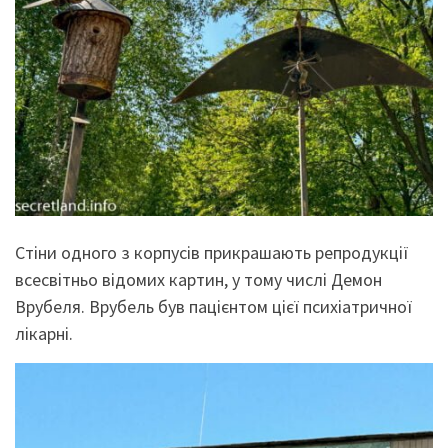
Стіни одного з корпусів прикрашають репродукції
всесвітньо відомих картин, у тому числі Демон
Врубеля. Врубель був пацієнтом цієї психіатричної
лікарні.