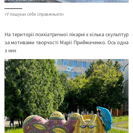
«У пошуках себе справжнього»
На території психіатричної лікарні є кілька скульптур
за мотивами творчості Марії Приймаченко. Ось одна
з них