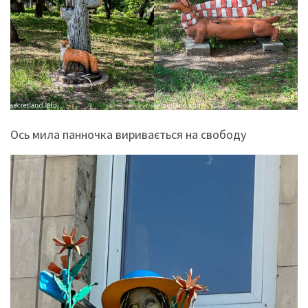
Ось мила панночка виривається на свободу