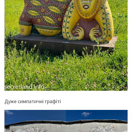
Дуже симпатичні графіті