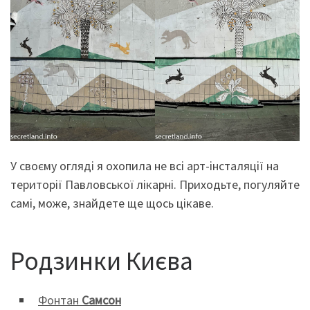
У своєму огляді я охопила не всі арт-інсталяції на
території Павловської лікарні. Приходьте, погуляйте
самі, може, знайдете ще щось цікаве.
Родзинки Києва
Фонтан
Самсон