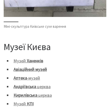
Міні-скульптура Київське сухе варення
Музеї Києва
Музей
Ханенків
Авіаційний музей
Аптека
-музей
Андріївська
церква
Кирилівська
церква
Музей
КПІ