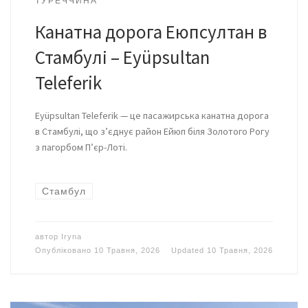
ТУРЕЧЧИНА
Канатна дорога Еюпсултан в
Стамбулі – Eyüpsultan
Teleferik
Eyüpsultan Teleferik — це пасажирська канатна дорога
в Стамбулі, що з’єднує район Ейюп біля Золотого Рогу
з пагорбом П’єр-Лоті.
Стамбул
автор
Iryna
Опубліковано
10 Травня, 2026
Updated
10 Травня, 2026