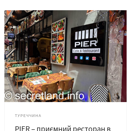
ТУРЕЧЧИНА
PIER – приємний ресторан в