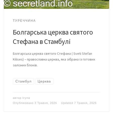
ТУРЕЧЧИНА
Болгарська церква святого
Стефана в Стамбулі
Болгарська церква святого Стефана ( Sveti Stefan
Kilises) – православна церква, яка зібрана із готових
залізних блоків.
Стамбул
Церква
автор
Iryna
Опубліковано
3 Травня, 2026
Updated
7 Травня, 2026