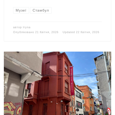
Музеї
Стамбул
автор
Iryna
Опубліковано
21 Квітня, 2026
Updated
22 Квітня, 2026