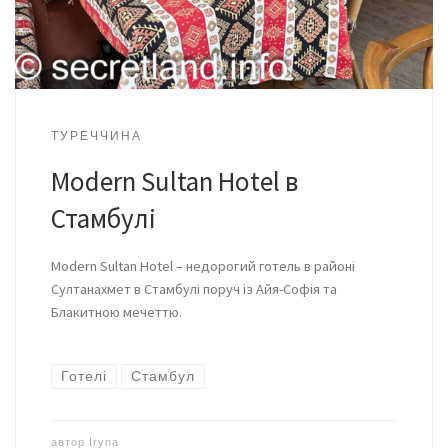
ТУРЕЧЧИНА
Modern Sultan Hotel в
Стамбулі
Modern Sultan Hotel – недорогий готель в районі
Султанахмет в Стамбулі поруч із Айя-Софія та
Блакитною мечеттю.
Готелі
Стамбул
автор
Iryna