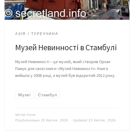
АЗІЯ
ТУРЕЧЧИНА
Музей Невинності в Стамбулі
Музей Невинності – це музей, який створив Орхан
Памук для своєї книги «Музей Невинності». Книга
вийшла у 2008 році, а музей був відкритий 2012 року.
Музеї
Стамбул
автор
Iryna
Опубліковано
20 Квітня, 2026
Updated
22 Квітня, 2026