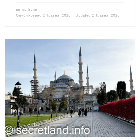
автор
Iryna
Опубліковано
2 Травня, 2026
Updated
2 Травня, 2026