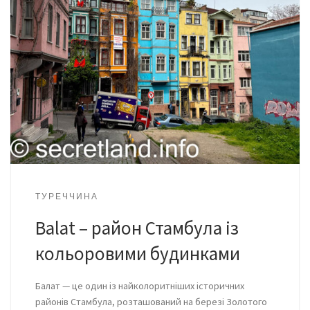
ТУРЕЧЧИНА
Balat – район Стамбула із
кольоровими будинками
Балат — це один із найколоритніших історичних
районів Стамбула, розташований на березі Золотого