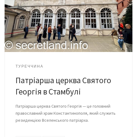
ТУРЕЧЧИНА
Патріарша церква Святого
Георгія в Стамбулі
Патріарша церква Святого Георгія — це головний
православний храм Константинополя, який служить
резиденцією Вселенського патріарха.