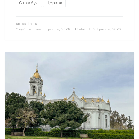
Стамбул
Церква
автор
Iryna
Опубліковано
3 Травня, 2026
Updated
12 Травня, 2026