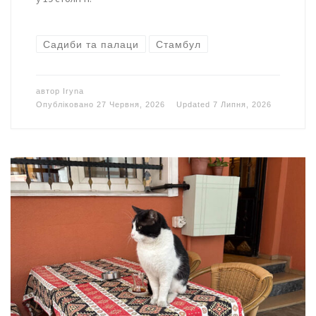
Садиби та палаци
Стамбул
автор
Iryna
Опубліковано
27 Червня, 2026
Updated
7 Липня, 2026