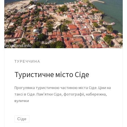
ТУРЕЧЧИНА
Туристичне місто Сіде
Прогулянка туристичною частиною міста Сіде. Ціни на
таксі в Сіде. Пам’ятки Сіде, фотографії, набережна,
вулички
Сіде