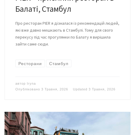
Балаті, Стамбул
Про ресторан PIER я дізналася із рекомендацій людей,
які вже давно мешкають в Стамбулі. Тому для свого
перекусу під час прогулянки по Балату я вирішила
зайти саме сюди.
Ресторани
Стамбул
автор
Iryna
Опубліковано
3 Травня, 2026
Updated
3 Травня, 2026