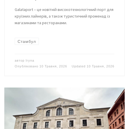
Galataport – це новітній високотехнологічний порт для
круїзних лайнерів, а також туристичний променад із
магазинами та ресторанами.
Стамбул
автор
Iryna
Опубліковано
10 Травня, 2026
Updated
10 Травня, 2026