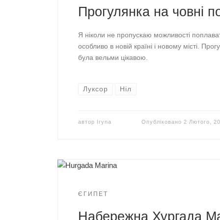
Прогулянка на човні по
Я ніколи не пропускаю можливості поплават
особливо в новій країні і новому місті. Прог
була вельми цікавою.
Луксор
Ніл
автор
Iryna
Опубліковано
2 Лютого, 2
ЄГИПЕТ
Набережна Хургада М