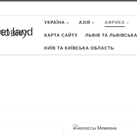
УКРАЇНА
АЗІЯ
АФРИКА
et land
КАРТА САЙТУ
ЛЬВІВ ТА ЛЬВІВСЬК
КИЇВ ТА КИЇВСЬКА ОБЛАСТЬ