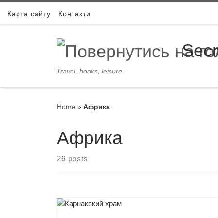
Skip to content
Карта сайту
Контакти
Secr
Travel, books, leisure
Home
»
Африка
Африка
26 posts