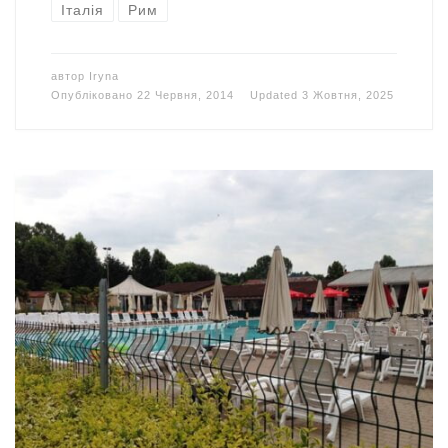
Італія
Рим
автор
Iryna
Опубліковано
22 Червня, 2014
Updated
3 Жовтня, 2025