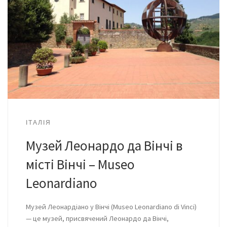
ІТАЛІЯ
Музей Леонардо да Вінчі в
місті Вінчі – Museo
Leonardiano
Музей Леонардіано у Вінчі (Museo Leonardiano di Vinci)
— це музей, присвячений Леонардо да Вінчі,