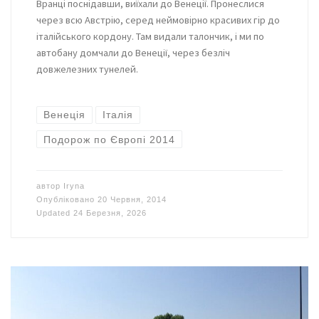
Вранці поснідавши, виїхали до Венеції. Пронеслися
через всю Австрію, серед неймовірно красивих гір до
італійського кордону. Там видали талончик, і ми по
автобану домчали до Венеції, через безліч
довжелезних тунелей.
Венеція
Італія
Подорож по Європі 2014
автор
Iryna
Опубліковано
20 Червня, 2014
Updated
24 Березня, 2026