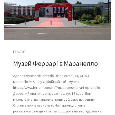
ІТАЛІЯ
Музей Феррарі в Маранелло
Адреса музею Via Alfredo Dino Ferrari, 43, 41053
Maranello MO, Italy Офіційний сайт музею
https://www.ferrari.com/it-IT/museums/ferrari-maranello
Дорослий квиток до музею коштує 17 євро. Біля
музею є платна парковка, коштує 1 євро на годину.
Оплачується в паркоматі. На парковці стоять
російськомовні дівчата і запрошують на тест-драйв на