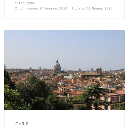
автор
Iryna
Опубліковано
24 Червня, 2014
Updated
11 Липня, 2023
ІТАЛІЯ