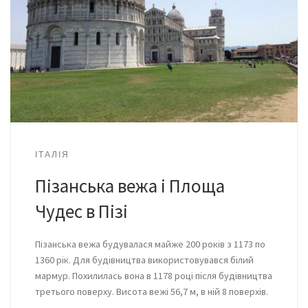
ІТАЛІЯ
Пізанська вежа і Площа
Чудес в Пізі
Пізанська вежа будувалася майже 200 років з 1173 по
1360 рік. Для будівництва використовувався білий
мармур. Похилилась вона в 1178 році після будівництва
третього поверху. Висота вежі 56,7 м, в ній 8 поверхів.