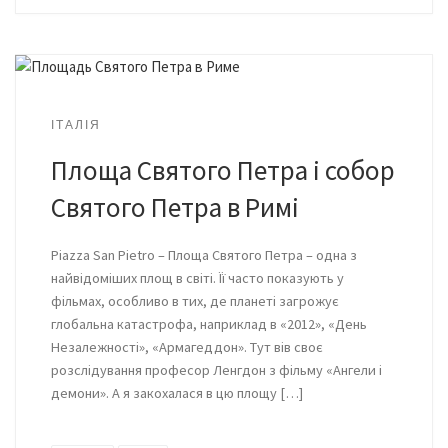
ІТАЛІЯ
Площа Святого Петра і собор
Святого Петра в Римі
Piazza San Pietro – Площа Святого Петра – одна з
найвідоміших площ в світі. Її часто показують у
фільмах, особливо в тих, де планеті загрожує
глобальна катастрофа, наприклад в «2012», «День
Незалежності», «Армагеддон». Тут вів своє
розслідування професор Ленгдон з фільму «Ангели і
демони». А я закохалася в цю площу […]