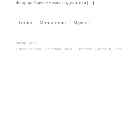
Феррарі. У музеї можна подивитися […]
Італія
Маранелло
Музеї
автор
Iryna
Опубліковано
20 Червня, 2014
Updated
3 Жовтня, 2025