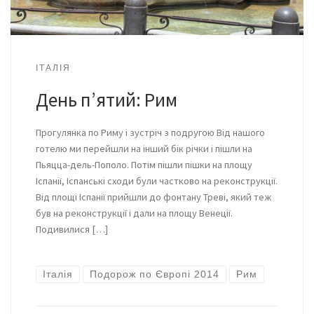
ІТАЛІЯ
День п’ятий: Рим
Прогулянка по Риму і зустріч з подругою Від нашого
готелю ми перейшли на інший бік річки і пішли на
Пьяцца-дель-Пополо. Потім пішли пішки на площу
Іспанії, Іспанські сходи були частково на реконструкції.
Від площі Іспанії прийшли до фонтану Треві, який теж
був на реконструкції і дали на площу Венеції.
Подивилися […]
Італія
Подорож по Європі 2014
Рим