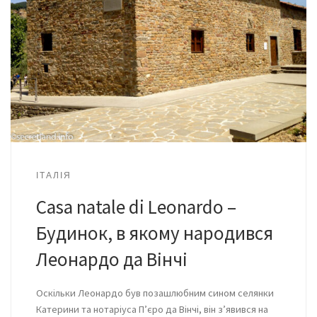
ІТАЛІЯ
Casa natale di Leonardo –
Будинок, в якому народився
Леонардо да Вінчі
Оскільки Леонардо був позашлюбним сином селянки
Катерини та нотаріуса П’єро да Вінчі, він з’явився на