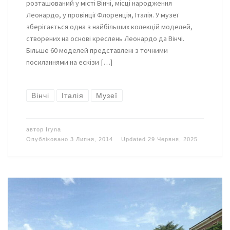
розташований у місті Вінчі, місці народження
Леонардо, у провінції Флоренція, Італія. У музеї
зберігається одна з найбільших колекцій моделей,
створених на основі креслень Леонардо да Вінчі.
Більше 60 моделей представлені з точними
посиланнями на ескізи […]
Вінчі
Італія
Музеї
автор
Iryna
Опубліковано
3 Липня, 2014
Updated
29 Червня, 2025