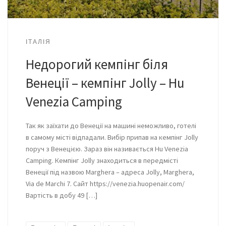
ІТАЛІЯ
Недорогий кемпінг біля
Венеції – кемпінг Jolly – Hu
Venezia Camping
Так як заїхати до Венеції на машині неможливо, готелі
в самому місті відпадали. Вибір припав на кемпінг Jolly
поруч з Венецією. Зараз він називається Hu Venezia
Camping. Кемпінг Jolly знаходиться в передмісті
Венеції під назвою Marghera – адреса Jolly, Marghera,
Via de Marchi 7. Сайт https://venezia.huopenair.com/
Вартість в добу 49 […]