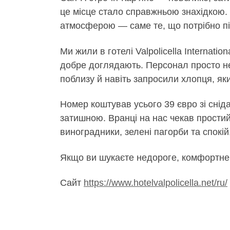
це місце стало справжньою знахідкою.
атмосферою — саме те, що потрібно пі
Ми жили в готелі Valpolicella Internati
добре доглядають. Персонал просто не
поблизу й навіть запросили хлопця, як
Номер коштував усього 39 євро зі снід
затишною. Вранці на нас чекав простий
виноградники, зелені пагорби та спокій,
Якщо ви шукаєте недороге, комфортне 
Сайт
https://www.hotelvalpolicella.net/ru/