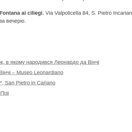
Fontana ai ciliegi
, Via Valpolicella 84, S. Pietro Inca
 за вечерю.
ок, в якому народився Леонардо да Вінчі
 Вінчі – Museo Leonardiano
 *, San Pietro in Cariano
Пізі