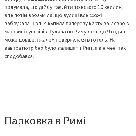
подумала, що дійду так, йти то всього 10 хвилин,
але потім зрозуміла, що вулиці все схожі і
заблукала. Тоді я купила паперову карту за 2 євро в
магазині сувенірів. Гуляла по Риму десь до 9 годин і
може довше, і жалем повернулася в готель. На
завтра потрібно було залишати Рим, а він мені так
сподобався.
Парковка в Римі