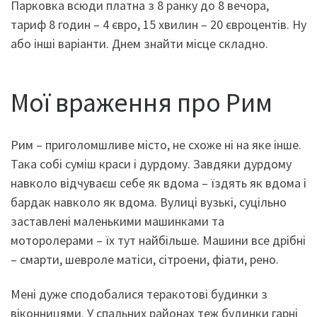
Парковка всюди платна з 8 ранку до 8 вечора,
тариф 8 годин – 4 євро, 15 хвилин – 20 євроцентів. Ну
або інші варіанти. Днем знайти місце складно.
Мої враження про Рим
Рим – приголомшливе місто, не схоже ні на яке інше.
Така собі суміш краси і дурдому. Завдяки дурдому
навколо відчуваєш себе як вдома – їздять як вдома і
бардак навколо як вдома. Вулиці вузькі, суцільно
заставлені маленькими машинками та
моторолерами – їх тут найбільше. Машини все дрібні
– смарти, шевроле матіси, сітроени, фіати, рено.
Мені дуже сподобалися теракотові будинки з
віконницями. У спальних районах теж будинки гарні