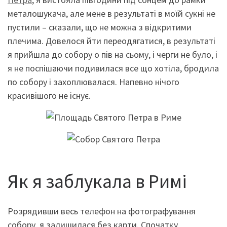
металошукача, але мене в результаті в моїй сукні не
пустили – сказали, що не можна з відкритими
плечима. Довелося йти переодягатися, в результаті
я прийшла до собору о пів на сьому, і черги не було, і
я не поспішаючи подивилася все що хотіла, бродила
по собору і захоплювалася. Напевно нічого
красивішого не існує.
Як я заблукала в Римі
Розрядивши весь телефон на фотографування
собору, я залишилася без карти. Спочатку