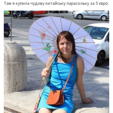
Там я купила чудову китайську парасольку за 5 євро.