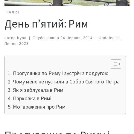
ІТАЛІЯ
День п’ятий: Рим
автор
Iryna
|
Опубліковано
24 Червня, 2014
-
Updated
11
Липня, 2023
Прогулянка по Риму і зустріч з подругою
Чому мене не пустили в Собор Святого Петра
Як я заблукала в Римі
Парковка в Римі
Мої враження про Рим