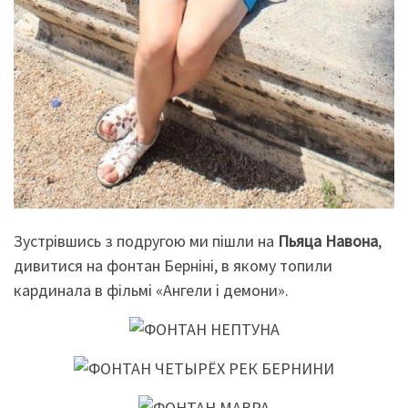
Зустрівшись з подругою ми пішли на
Пьяца Навона
,
дивитися на фонтан Берніні, в якому топили
кардинала в фільмі «Ангели і демони».