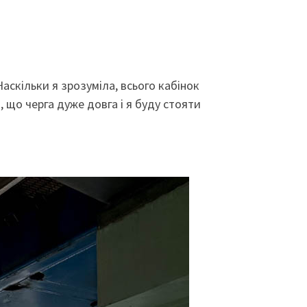
Наскільки я зрозуміла, всього кабінок
, що черга дуже довга і я буду стояти