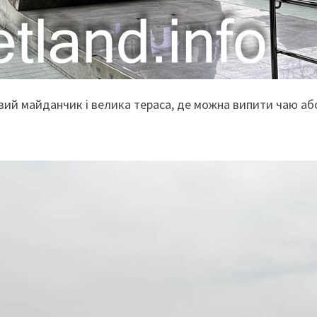
овий майданчик і велика тераса, де можна випити чаю аб