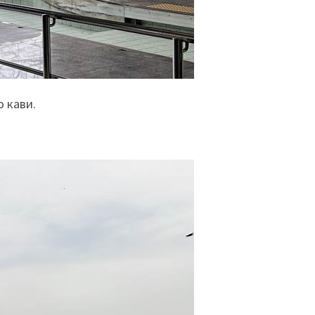
о кави.