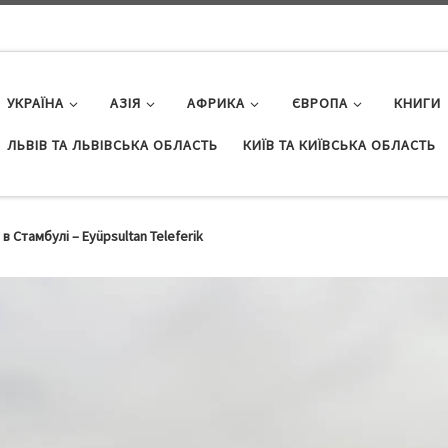
УКРАЇНА
АЗІЯ
АФРИКА
ЄВРОПА
КНИГИ
ЛЬВІВ ТА ЛЬВІВСЬКА ОБЛАСТЬ
КИЇВ ТА КИЇВСЬКА ОБЛАСТЬ
 Стамбулі – Eyüpsultan Teleferik