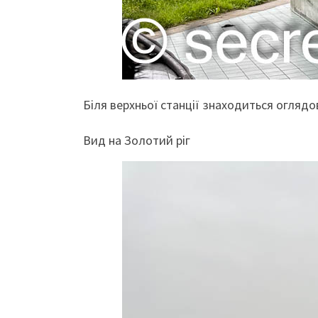
Біля верхньої станції знаходиться огляд
Вид на Золотий ріг