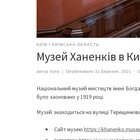
КИЇВ І КИЇВСЬКА ОБЛАСТЬ
Музей Ханенків в Ки
автор
Iryna
|
Опубліковано
31 Березня, 2021
-
Національний музей мистецтв імені Богдан
було засновано у 1919 році.
Музей знаходиться на вулиці Терещенківсь
Сайт музею
https://khanenko.muse