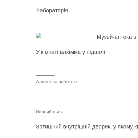
Лабораторія
У кімнаті алхіміка у підвалі
Алхімік за роботою
Винний льох
Затишний внутрішній дворик, у якому к