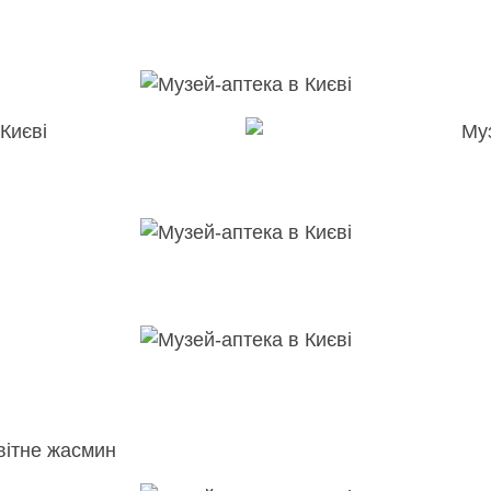
вітне жасмин