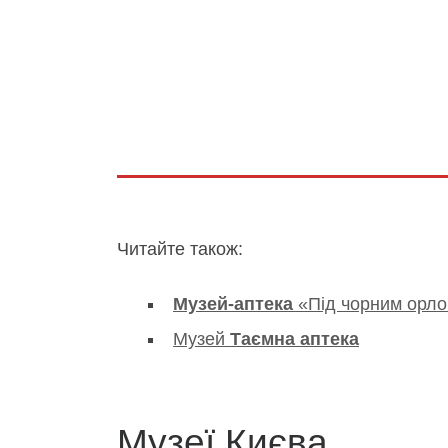
Читайте також:
Музей-аптека
«Під чорним орл
Музей
Таємна аптека
Музеї Києва