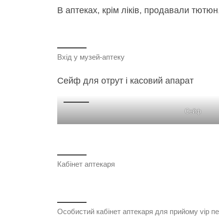
В аптеках, крім ліків, продавали тютюн,
Вхід у музей-аптеку
Сейф для отрут і касовий апарат
Сейф
Кабінет аптекаря
Особистий кабінет аптекаря для прийому vip п