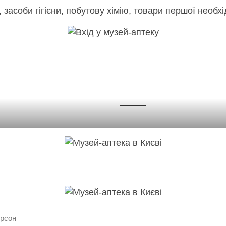
 засоби гігієни, побутову хімію, товари першої необхі
ерсон