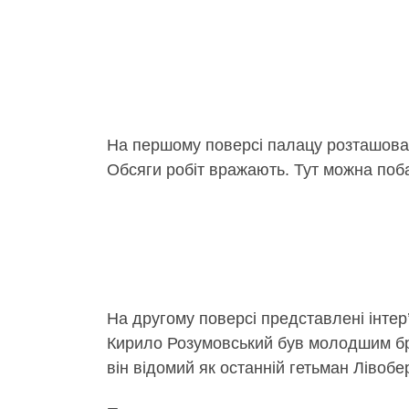
На першому поверсі палацу розташован
Обсяги робіт вражають. Тут можна поба
На другому поверсі представлені інтер
Кирило Розумовський був молодшим бра
він відомий як останній гетьман Лівобе