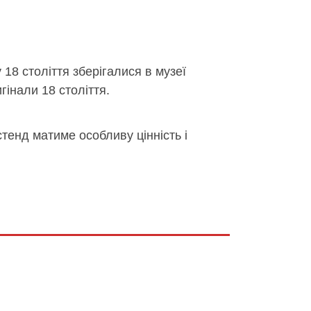
у 18 століття зберігалися в музеї
гінали 18 століття.
стенд матиме особливу цінність і