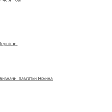
Чернігові
визначні пам’ятки Ніжина