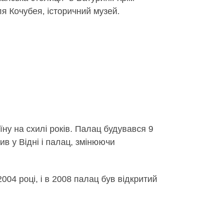
я Кочубея, історичний музей.
ну на схилі років. Палац будувався 9
ив у Відні і палац, змінюючи
04 році, і в 2008 палац був відкритий