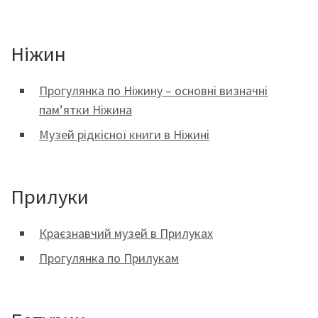
Ніжин
Прогулянка по Ніжину – основні визначні
пам’ятки Ніжина
Музей рідкісної книги в Ніжині
Прилуки
Краєзнавчий музей в Прилуках
Прогулянка по Прилукам