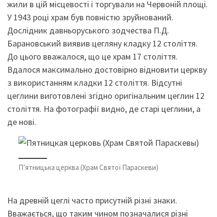
жили в цій місцевості і торгували на Червоній площі.
У 1943 році храм був повністю зруйнований.
Дослідник давньоруського зодчества П.Д.
Барановський виявив цегляну кладку 12 століття.
До цього вважалося, що це храм 17 століття.
Вдалося максимально достовірно відновити церкву
з використанням кладки 12 століття. Відсутні
цеглини виготовлені згідно оригінальним цеглин 12
століття. На фотографії видно, де старі цеглини, а
де нові.
П’ятницька церква (Храм Святої Параскеви)
На древній цеглі часто присутній різні знаки.
Вважається, що таким чином позначалися різні