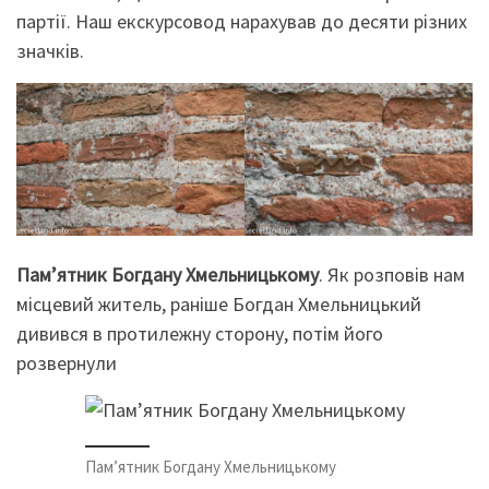
партії. Наш екскурсовод нарахував до десяти різних
значків.
Пам’ятник Богдану Хмельницькому
. Як розповів нам
місцевий житель, раніше Богдан Хмельницький
дивився в протилежну сторону, потім його
розвернули
Пам’ятник Богдану Хмельницькому