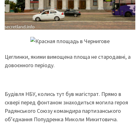
Цеглинки, якими вимощена площа не стародавні, а
довоєнного періоду.
Будівля НБУ, колись тут був магістрат. Прямо в
сквері перед фонтаном знаходиться могила героя
Радянського Союзу командира партизанського
об’єднання Попудренка Миколи Микитовича.