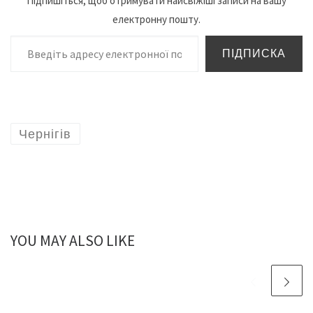
Підпишіться, щоб отримувати найсвіжіші записи на вашу
електронну пошту.
Введіть адресу електронної пошти…
ПІДПИСКА
Чернігів
YOU MAY ALSO LIKE