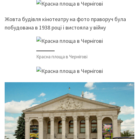
Жовта будівля кінотеатру на фото праворуч була
побудована в 1938 році і вистояла у війну
Красна площа в Чернігові