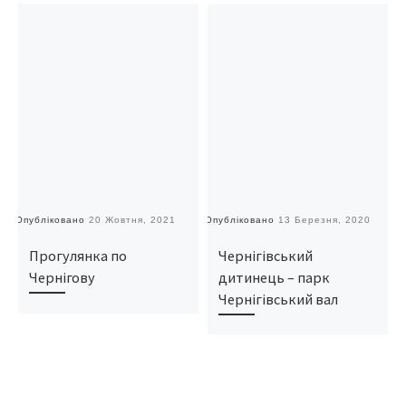
Опубліковано
20 Жовтня, 2021
Опубліковано
13 Березня, 2020
О
Прогулянка по
Чернігівський
Чернігову
дитинець – парк
Чернігівський вал