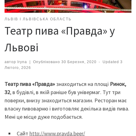
ЛЬВІВ І ЛЬВІВСЬКА ОБЛАСТЬ
Театр пива «Правда» у
Львові
автор
Iryna
|
Опубліковано
30 Березня, 2020
-
Updated
3
Лютого, 2026
Театр пива «Правда»
знаходиться на площі
Ринок,
32
, в будівлі, в якій раніше був універмаг. Тут три
поверхи, внизу знаходиться магазин. Ресторан має
власну пивоварню і виготовляє декілька видів пива.
Мені це місце дуже подобається.
Сайт
http://www.pravda.beer/