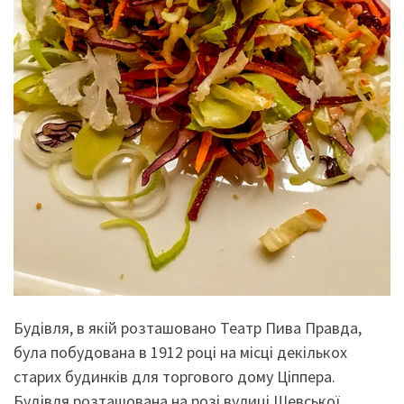
Будівля, в якій розташовано Театр Пива Правда,
була побудована в 1912 році на місці декількох
старих будинків для торгового дому Ціппера.
Будівля розташована на розі вулиці Шевської,