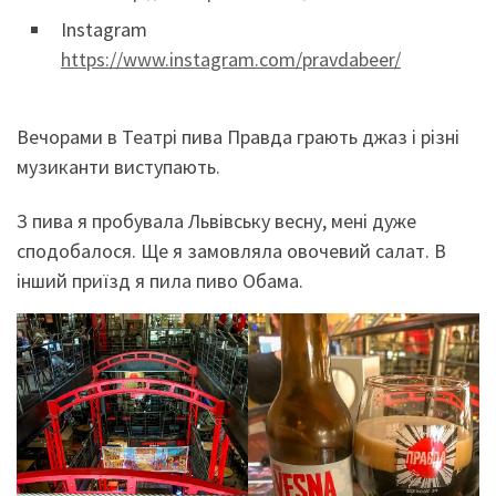
Instagram
https://www.instagram.com/pravdabeer/
Вечорами в Театрі пива Правда грають джаз і різні
музиканти виступають.
З пива я пробувала Львівську весну, мені дуже
сподобалося. Ще я замовляла овочевий салат. В
інший приїзд я пила пиво Обама.