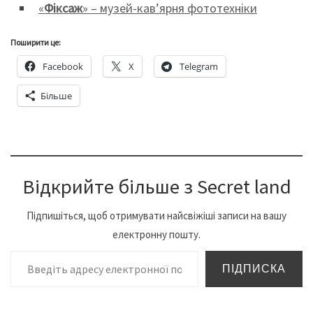
«
Фіксаж
» – музей-кав’ярня фототехніки
Поширити це:
Facebook
X
Telegram
Більше
Відкрийте більше з Secret land
Підпишіться, щоб отримувати найсвіжіші записи на вашу
електронну пошту.
Введіть адресу електронної пошти…
ПІДПИСКА