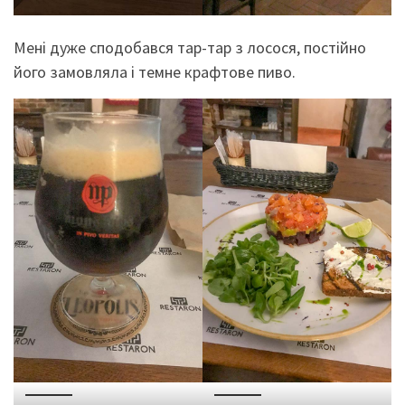
Мені дуже сподобався тар-тар з лосося, постійно
його замовляла і темне крафтове пиво.