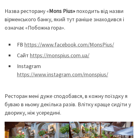
Назва ресторану «
Mons Pius»
походить від назви
вірменського банку, який тут раніше знаходився і
означає «Побожна гора».
FB
https://www.facebook.com/MonsPius/
Сайт
https://monspius.com.ua/
Instagram
https://www.instagram.com/monspius/
Ресторан мені дуже сподобався, в кожну поїздку я
буваю в ньому декілька разів. Влітку краще сидіти у
дворику, ніж усередині.