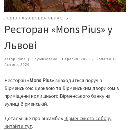
ЛЬВІВ І ЛЬВІВСЬКА ОБЛАСТЬ
Ресторан «Mons Pius» у
Львові
автор
Iryna
|
Опубліковано
8 Вересня, 2020
-
Updated
17
Лютого, 2026
Ресторан «
Mons Pius»
знаходиться поруч з
Вірменською церквою та Вірменським двориком в
приміщенні колишнього Вірменського банку на
вулиці Вірменській.
Детальніше про ансамбль
Вірменського собору
читайте тут
.