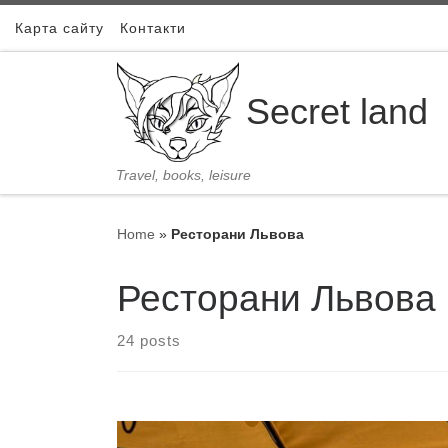
Skip to content
Карта сайту
Контакти
Secret land
Travel, books, leisure
Home
»
Ресторани Львова
Ресторани Львова
24 posts