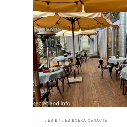
ЛЬВІВ І ЛЬВІВСЬКА ОБЛАСТЬ