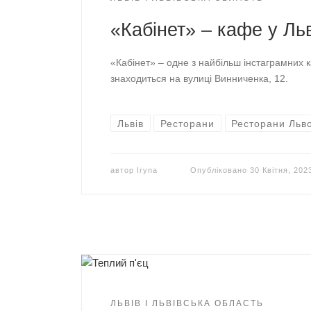
«Кабінет» – кафе у Ль
«Кабінет» – одне з найбільш інстаграмних к
знаходиться на вулиці Винниченка, 12.
Львів
Ресторани
Ресторани Льв
автор
Iryna
Опубліковано
30 Квітня, 202
ЛЬВІВ І ЛЬВІВСЬКА ОБЛАСТЬ