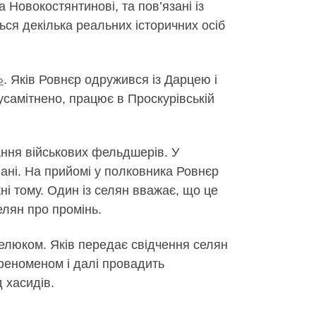
 Новокостянтинові, та пов’язані із
ся декілька реальних історичних осіб
»
. Яків Ровнєр одружився із Дарцею і
усамітнено, працює в Проскурівській
ання військових фельдшерів. У
лані. На прийомі у полковника Ровнєр
жні тому. Один із селян вважає, що це
елян про промінь.
мелюком. Яків передає свідчення селян
 феноменом і далі провадить
 хасидів.