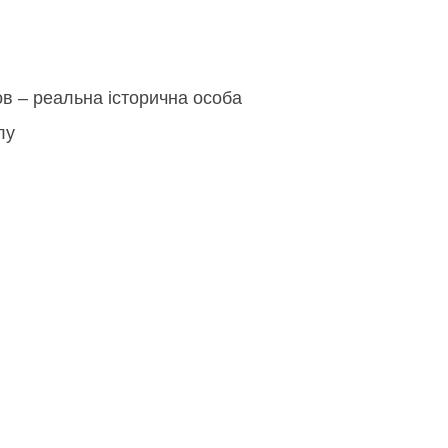
в – реальна історична особа
лу