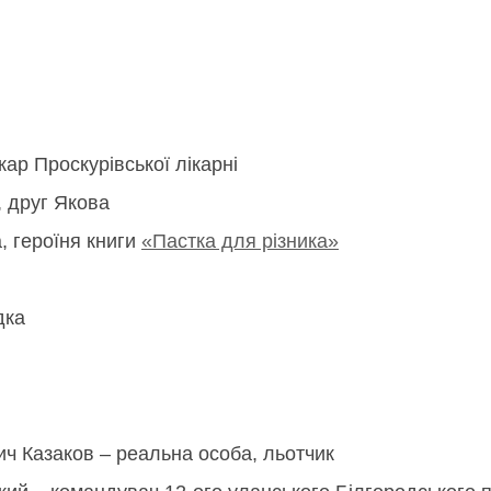
кар Проскурівської лікарні
, друг Якова
, героїня книги
«Пастка для різника»
дка
ч Казаков – реальна особа, льотчик