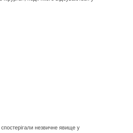
у спостерігали незвичне явище у