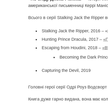
американської письменниці Керрі Маніск
Всього в серії Stalking Jack the Ripper
Stalking Jack the Ripper, 2016 – «
Hunting Prince Dracula, 2017 –
«П
Escaping from Houdini, 2018 –
«В
Becoming the Dark Prin
Capturing the Devil, 2019
Головні герої серії Одрі Роуз Водсворт
Книга дуже гарно видана, вона має коль