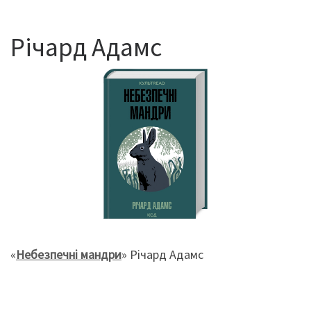
Річард Адамс
«
Небезпечні мандри
» Річард Адамс