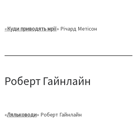
«
Куди приводять мрії
» Річард Метісон
Роберт Гайнлайн
«
Ляльководи
» Роберт Гайнлайн