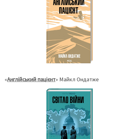
«
Англійський пацієнт
» Майкл Ондатже