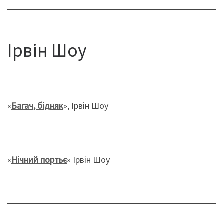
Ірвін Шоу
«
Багач, бідняк
», Ірвін Шоу
«
Нічний портьє
» Ірвін Шоу