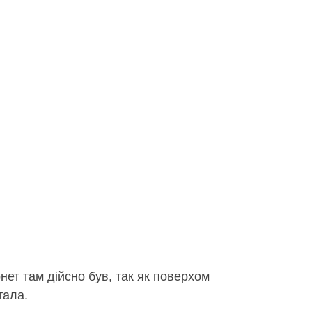
нет там дійсно був, так як поверхом
тала.