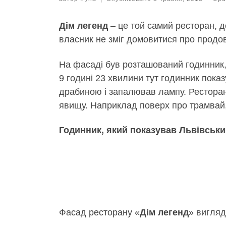
Дім легенд
– це той самий ресторан, д
власник не зміг домовитися про продо
На фасаді був розташований годинник, 
9 годині 23 хвилини тут годинник пока
драбиною і запалював лампу. Ресторан
явищу. Наприклад поверх про трамвай, п
Годинник, який показував Львівськи
Фасад ресторану «
Дім легенд
» вигляд