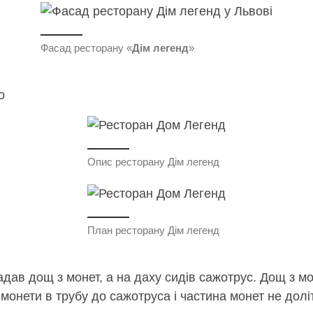
Фасад ресторану «
Дім легенд
»
о
Опис ресторану Дім легенд
План ресторану Дім легенд
дав дощ з монет, а на даху сидів сажотрус. Дощ з мо
монети в трубу до сажотруса і частина монет не долі