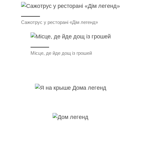
Сажотрус у ресторані «Дім легенд»
Місце, де йде дощ із грошей