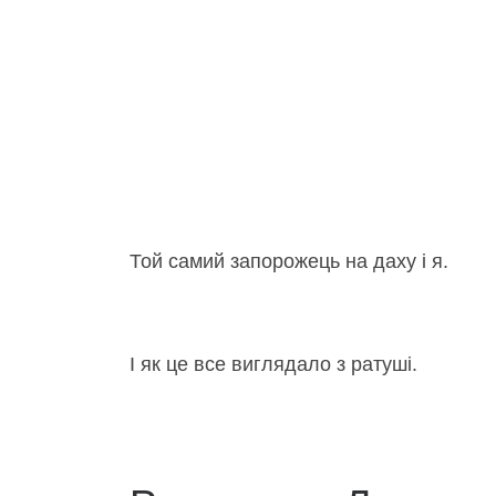
Той самий запорожець на даху і я.
І як це все виглядало з ратуші.