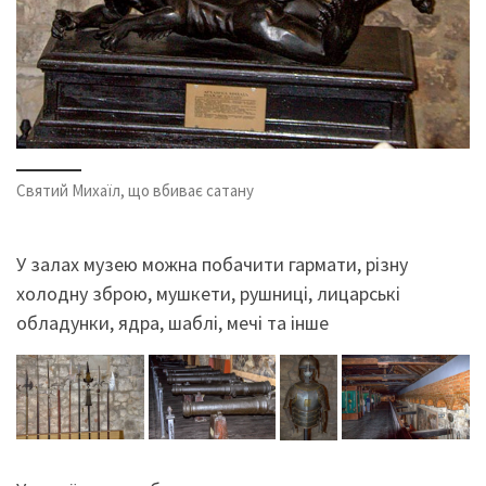
Святий Михаїл, що вбиває сатану
У залах музею можна побачити гармати, різну
холодну зброю, мушкети, рушниці, лицарські
обладунки, ядра, шаблі, мечі та інше