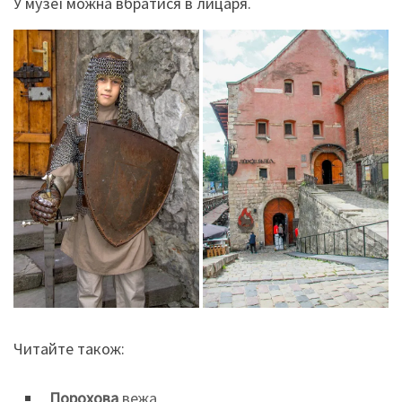
У музеї можна вбратися в лицаря.
Читайте також:
Порохова
вежа