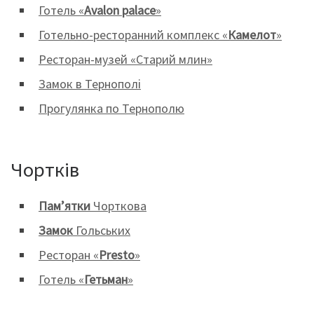
Готель «
Avalon palace
»
Готельно-ресторанний комплекс «
Камелот
»
Ресторан-музей «Старий млин»
Замок в Тернополі
Прогулянка по Тернополю
Чортків
Пам’ятки
Чорткова
Замок
Гольських
Ресторан «
Presto
»
Готель «
Гетьман
»