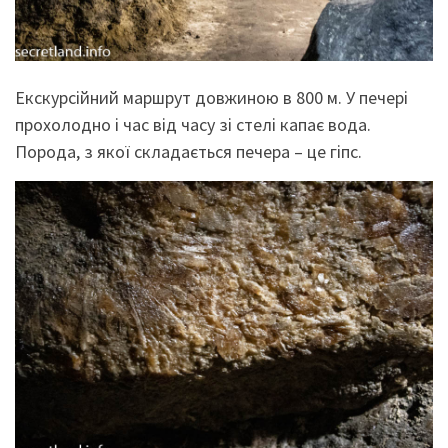
Екскурсійний маршрут довжиною в 800 м. У печері
прохолодно і час від часу зі стелі капає вода.
Порода, з якої складається печера – це гіпс.