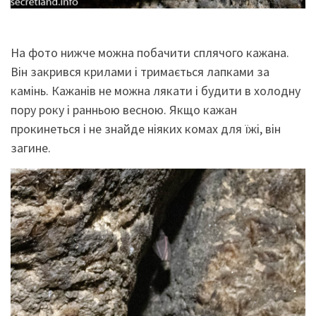
На фото нижче можна побачити сплячого кажана.
Він закрився крилами і тримається лапками за
камінь. Кажанів не можна лякати і будити в холодну
пору року і ранньою весною. Якщо кажан
прокинеться і не знайде ніяких комах для їжі, він
загине.