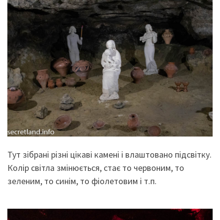
Тут зібрані різні цікаві камені і влаштовано підсвітку.
Колір світла змінюється, стає то червоним, то
зеленим, то синім, то фіолетовим і т.п.