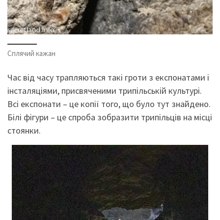
Сплячий кажан
Час від часу трапляються такі гроти з експонатами і
інсталяціями, присвяченими трипільській культурі.
Всі експонати – це копії того, що було тут знайдено.
Білі фігури – це спроба зобразити трипільців на місці
стоянки.