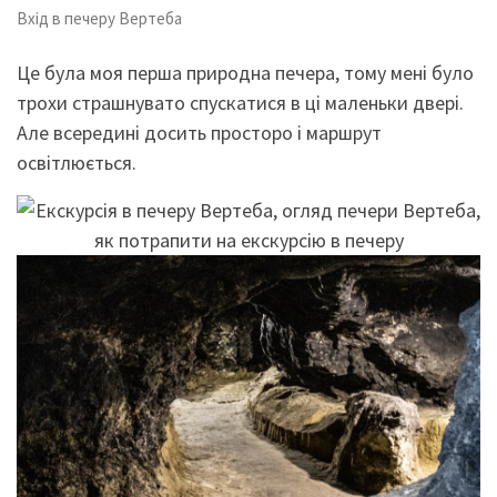
Вхід в печеру Вертеба
Це була моя перша природна печера, тому мені було
трохи страшнувато спускатися в ці маленьки двері.
Але всередині досить просторо і маршрут
освітлюється.