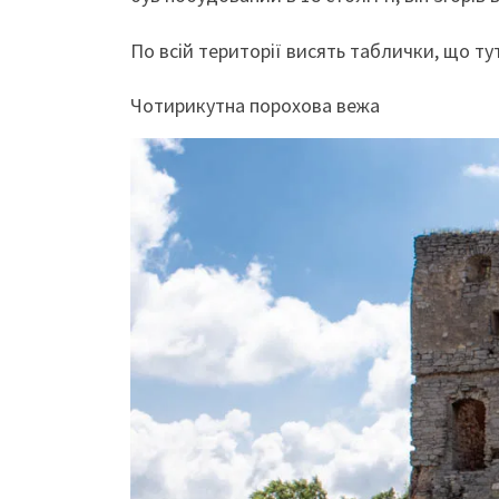
По всій території висять таблички, що тут
Чотирикутна порохова вежа