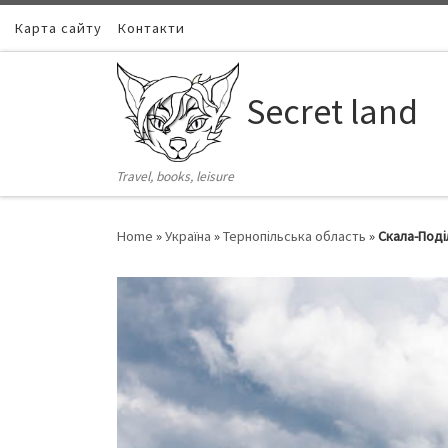
Карта сайту
Skip to content
Контакти
Secret land
Travel, books, leisure
Home
»
Україна
»
Тернопільська область
»
Скала-Поді