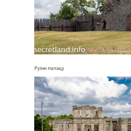
Руїни палацу