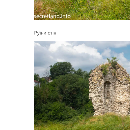
Руїни стін