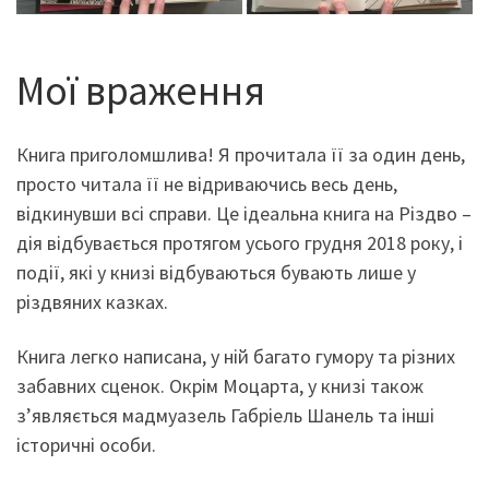
Мої враження
Книга приголомшлива! Я прочитала її за один день,
просто читала її не відриваючись весь день,
відкинувши всі справи. Це ідеальна книга на Різдво –
дія відбувається протягом усього грудня 2018 року, і
події, які у книзі відбуваються бувають лише у
різдвяних казках.
Книга легко написана, у ній багато гумору та різних
забавних сценок. Окрім Моцарта, у книзі також
з’являється мадмуазель Габріель Шанель та інші
історичні особи.