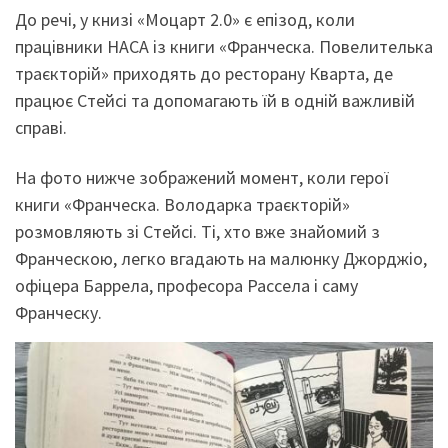
До речі, у книзі «Моцарт 2.0» є епізод, коли
працівники НАСА із книги «Франческа. Повелителька
траєкторій» приходять до ресторану Кварта, де
працює Стейсі та допомагають їй в одній важливій
справі.
На фото нижче зображений момент, коли герої
книги «Франческа. Володарка траєкторій»
розмовляють зі Стейсі. Ті, хто вже знайомий з
Франческою, легко вгадають на малюнку Джорджіо,
офіцера Баррела, професора Рассела і саму
Франческу.