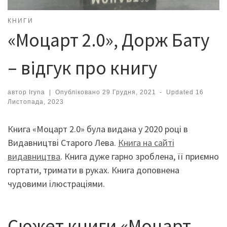
КНИГИ
«Моцарт 2.0», Дорж Бату
– відгук про книгу
автор
Iryna
|
Опубліковано
29 Грудня, 2021
-
Updated
16
Листопада, 2023
Книга «Моцарт 2.0» була видана у 2020 році в
Видавництві Старого Лева.
Книга на сайті
видавництва
. Книга дуже гарно зроблена, її приємно
гортати, тримати в руках. Книга доповнена
чудовими ілюстраціями.
Сюжет книги «Моцарт