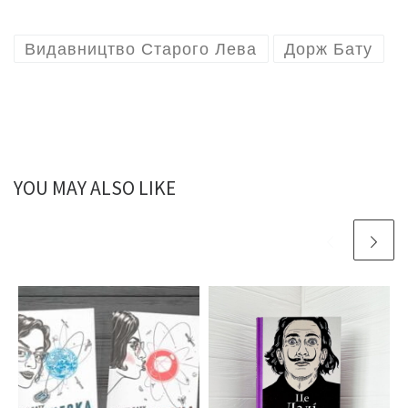
Видавництво Старого Лева
Дорж Бату
YOU MAY ALSO LIKE