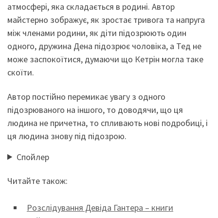
атмосфері, яка складається в родині. Автор
майстерно зображує, як зростає тривога та напруга
між членами родини, як діти підозрюють один
одного, дружина Дена підозрює чоловіка, а Тед не
може заспокоїтися, думаючи що Кетрін могла таке
скоїти.
Автор постійно перемикає увагу з одного
підозрюваного на іншого, то доводячи, що ця
людина не причетна, то спливають нові подробиці, і
ця людина знову під підозрою.
Спойлер
Читайте також:
Розслідування Девіда Гантера – книги