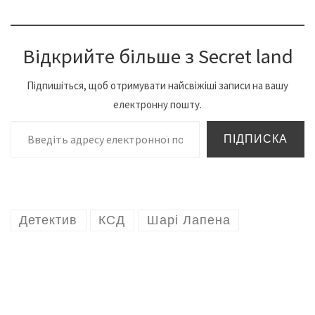
Відкрийте більше з Secret land
Підпишіться, щоб отримувати найсвіжіші записи на вашу
електронну пошту.
Введіть адресу електронної пошти…
ПІДПИСКА
Детектив
КСД
Шарі Лапена