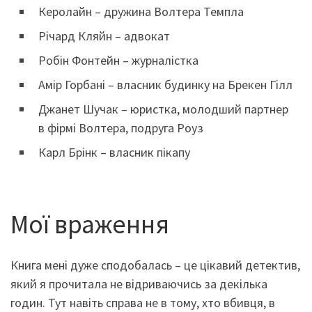
Керолайн – дружина Волтера Темпла
Річард Кляйн – адвокат
Робін Фонтейн – журналістка
Амір Горбані – власник будинку на Брекен Гілл
Джанет Шучак – юристка, молодший партнер
в фірмі Волтера, подруга Роуз
Карл Брінк – власник пікапу
Мої враження
Книга мені дуже сподобалась – це цікавий детектив,
який я прочитала не відриваючись за декілька
годин. Тут навіть справа не в тому, хто вбивця, в