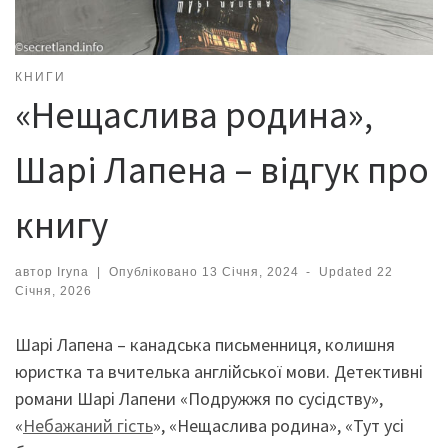
КНИГИ
«Нещаслива родина»,
Шарі Лапена – відгук про
книгу
автор
Iryna
|
Опубліковано
13 Січня, 2024
-
Updated
22
Січня, 2026
Шарі Лапена – канадська письменниця, колишня
юристка та вчителька англійської мови. Детективні
романи Шарі Лапени «Подружжя по сусідству»,
«
Небажаний гість
», «Нещаслива родина», «Тут усі