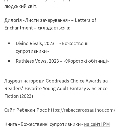
людський світ.
Дилогія «Листи зачарування» – Letters of
Enchantment – складається з:
Divine Rivals, 2023 – «Божественні
супротивники»
Ruthless Vows, 2023 – «Жорстокі обітниці»
Лауреат нагороди Goodreads Choice Awards за
Readers’ Favorite Young Adult Fantasy & Science
Fiction (2023)
Сайт Ребекки Росс
https://rebeccarossauthor.com/
Книга «Божественні супротивники»
на сайті РМ