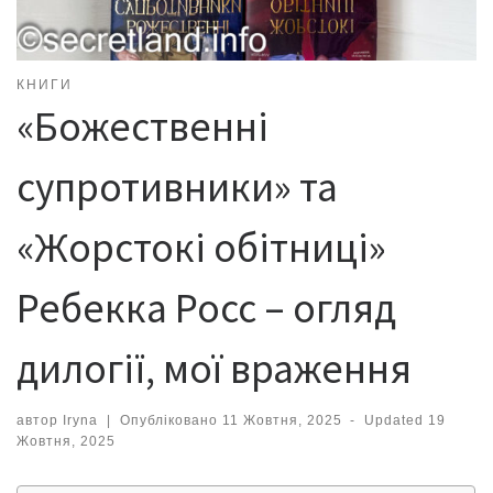
КНИГИ
«Божественні
супротивники» та
«Жорстокі обітниці»
Ребекка Росс – огляд
дилогії, мої враження
автор
Iryna
|
Опубліковано
11 Жовтня, 2025
-
Updated
19
Жовтня, 2025