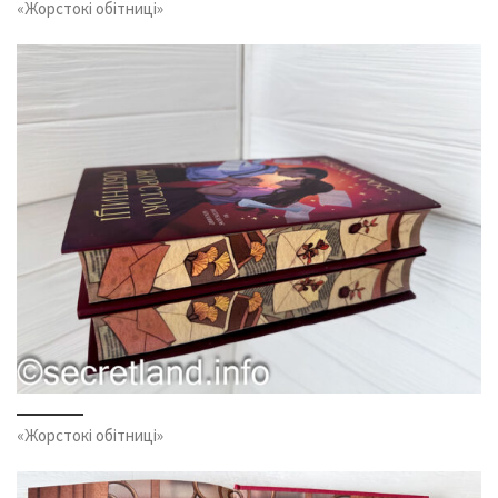
«Жорстокі обітниці»
«Жорстокі обітниці»