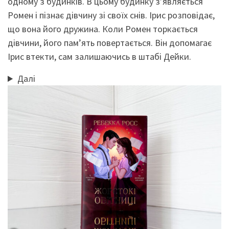
одному з будинків. В цьому будинку з’являється
Ромен і пізнає дівчину зі своїх снів. Ірис розповідає,
що вона його дружина. Коли Ромен торкається
дівчини, його пам’ять повертається. Він допомагає
Ірис втекти, сам залишаючись в штабі Дейки.
Далі