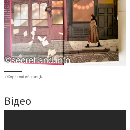
«Жорстокі обітниці»
Відео