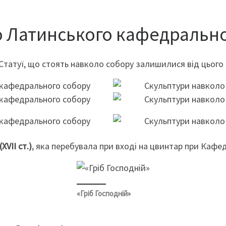
о Латинського кафедрально
Статуї, що стоять навколо собору залишилися від цього
XVII ст.)
, яка перебувала при вході на цвинтар при Кафе
«Гріб Господній»