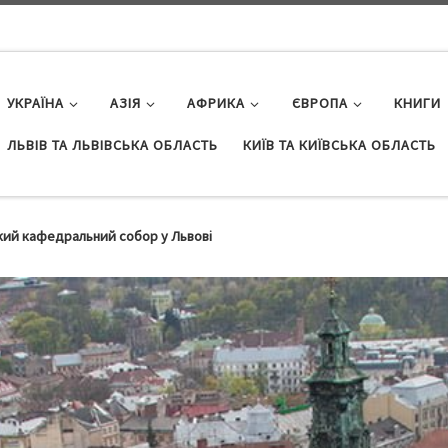
УКРАЇНА
АЗІЯ
АФРИКА
ЄВРОПА
КНИГИ
ЛЬВІВ ТА ЛЬВІВСЬКА ОБЛАСТЬ
КИЇВ ТА КИЇВСЬКА ОБЛАСТЬ
кий кафедральний собор у Львові