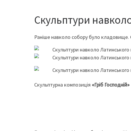
Скульптури навкол
Раніше навколо собору було кладовище. 
Скульптурна композиція
«Гріб Господній» (