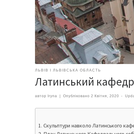
ЛЬВІВ І ЛЬВІВСЬКА ОБЛАСТЬ
Латинський кафедр
автор
Iryna
|
Опубліковано
2 Квітня, 2020
-
Upd
Скульптури навколо Латинського каф
План Латинського Кафедрального соб