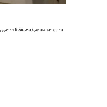
и, дочки Войцеха Домагалича, яка