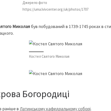
Джерело фото
https://uma.lvivcenter.org/uk/photos/1707
Святого Миколая
був побудований в 1739-1745 роках в ст
ацкого.
Костел Святого Миколая
крова Богородиці
ув раніше в
Латинському кафедральному соборі
.