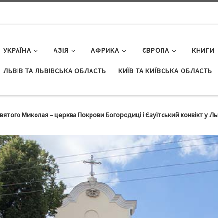
УКРАЇНА
АЗІЯ
АФРИКА
ЄВРОПА
КНИГИ
ЛЬВІВ ТА ЛЬВІВСЬКА ОБЛАСТЬ
КИЇВ ТА КИЇВСЬКА ОБЛАСТЬ
вятого Миколая – церква Покрови Богородиці і Єзуїтський конвікт у Ль