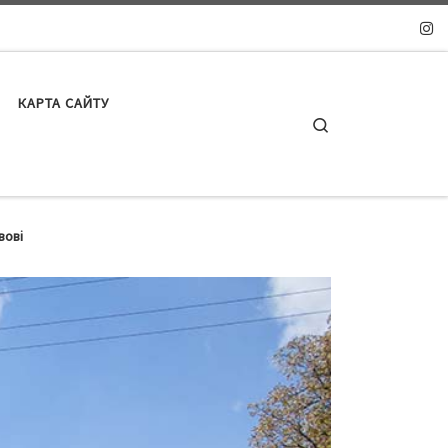
КАРТА САЙТУ
Search
вові