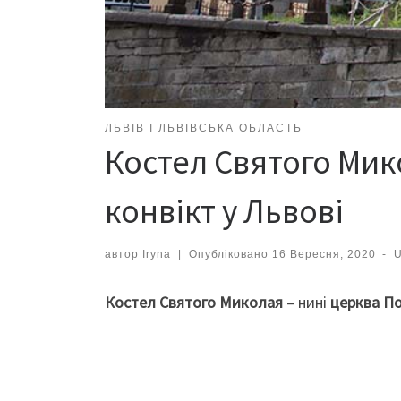
ЛЬВІВ І ЛЬВІВСЬКА ОБЛАСТЬ
Костел Святого Мик
конвікт у Львові
автор
Iryna
|
Опубліковано
16 Вересня, 2020
-
Костел Святого Миколая
– нині
церква П