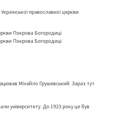
 Української православної церкви
працював Міхайло Грушевський. Зараз тут
дали університету. До 1923 року це був