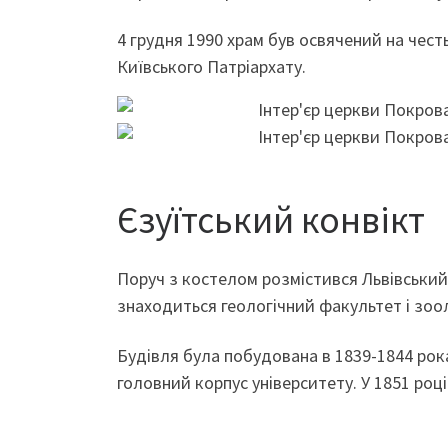
4 грудня 1990 храм був освячений на чес
Київського Патріархату.
Єзуїтський конвікт
Поруч з костелом розмістився Львівський
знаходиться геологічний факультет і зоол
Будівля була побудована в 1839-1844 рок
головний корпус університету. У 1851 році