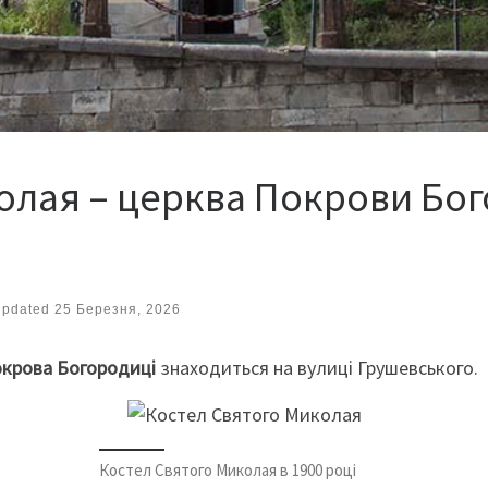
олая – церква Покрови Бого
Updated
25 Березня, 2026
окрова Богородиці
знаходиться на вулиці Грушевського.
Костел Святого Миколая в 1900 році