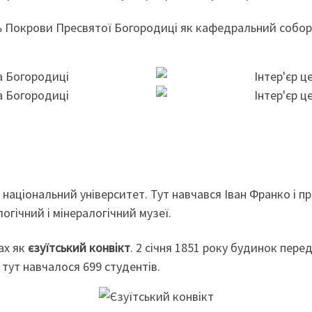
ть Покрови Пресвятої Богородиці як кафедральний собор
 національний університет. Тут навчався Іван Франко і 
огічний і мінералогічний музеї.
ах як
єзуїтський конвікт
. 2 січня 1851 року будинок пере
 тут навчалося 699 студентів.