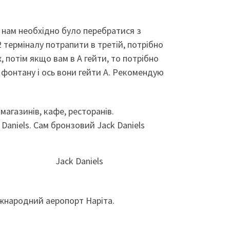
т нам необхідно було перебратися з
 2 терміналу потрапити в третій, потрібно
 потім якщо вам в А гейти, то потрібно
о фонтану і ось вони гейти А. Рекомендую
магазинів, кафе, ресторанів.
 Daniels. Сам бронзовий Jack Daniels
жнародний аеропорт Наріта.