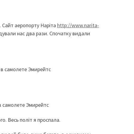
у. Сайт аеропорту Наріта
http://www.narita-
одували нас два рази. Спочатку видали
го. Весь політ я проспала.