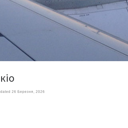
окіо
dated
26 Березня, 2026