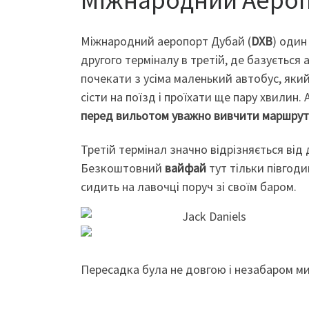
Міжнародний аеропорт Дубай (
DXB
) один
другого терміналу в третій, де базується
почекати з усіма маленький автобус, який
сісти на поїзд і проїхати ще пару хвилин
перед вильотом уважно вивчити
маршрут
Третій термінал значно відрізняється від 
Безкоштовний
вайфай
тут тільки півгоди
сидить на лавочці поруч зі своїм баром.
Пересадка була не довгою і незабаром ми