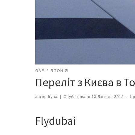
ОАЕ
ЯПОНІЯ
Переліт з Києва в Т
автор
Iryna
|
Опубліковано
13 Лютого, 2015
-
Up
Flydubai