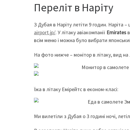
Переліт в Наріту
З Дубая в Наріту летіти 9 годин. Наріта 
airport.jp/
. У літаку авіакомпанії
Emirates
в
всім меню і можна було вибрати японськи
На фото нижче – монітор в літаку, вид на 
Їжа в літаку Емірейтс в економ-класі:
Ми вилетіли з Дубая о 3 годині ночі, летіл