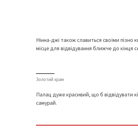
Нінна-джі також славиться своїми пізно к
місце для відвідування ближче до кінця се
Золотий храм
Палац дуже красивий, що б відвідувати кі
самурай.