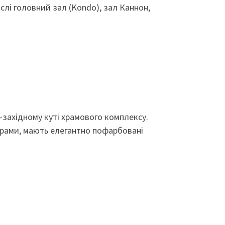
слі головний зал (Kondo), зал Каннон,
-західному куті храмового комплексу.
дорами, мають елегантно пофарбовані