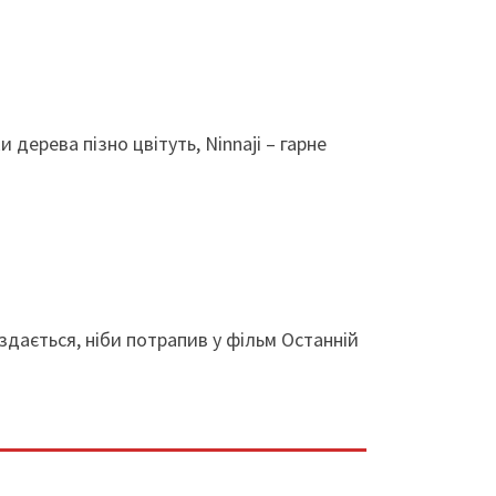
дерева пізно цвітуть, Ninnaji – гарне
здається, ніби потрапив у фільм Останній