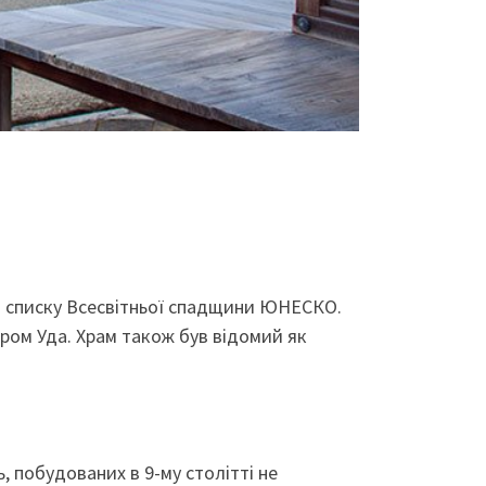
о списку Всесвітньої спадщини ЮНЕСКО.
ром Уда. Храм також був відомий як
ь, побудованих в 9-му столітті не