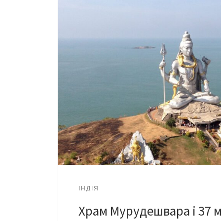
ІНДІЯ
Храм Мурудешвара і 37 