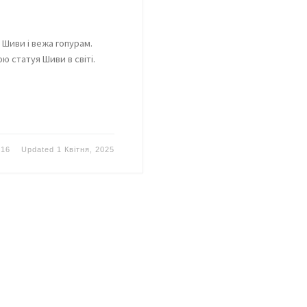
 Шиви і вежа гопурам.
ю статуя Шиви в світі.
016
Updated
1 Квітня, 2025