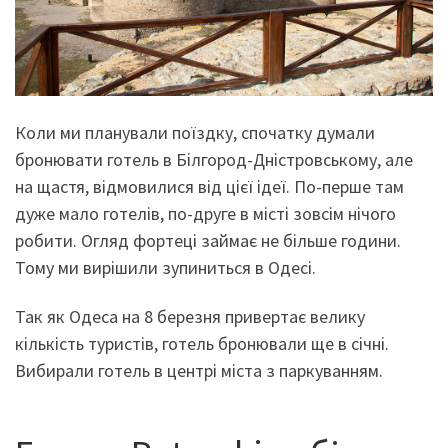
Коли ми планували поїздку, спочатку думали
бронювати готель в Білгород-Дністровському, але
на щастя, відмовилися від цієї ідеї. По-перше там
дуже мало готелів, по-друге в місті зовсім нічого
робити. Огляд фортеці займає не більше години.
Тому ми вирішили зупиниться в Одесі.
Так як Одеса на 8 березня привертає велику
кількість туристів, готель бронювали ще в січні.
Вибирали готель в центрі міста з паркуванням.