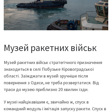
Музей ракетних військ
Музей ракетних військ стратегічного призначення
знаходиться в селі Побузьке Кіровоградської
області. Заїжджати в музей зручніше після
повернення з Одеси, не треба розвертатися. Від
траси до музею приблизно 20 хвилин їзди.
У музеї найцікавішим є, звичайно ж, спуск в
командний модуль і імітація запуску ракети. Спуск в