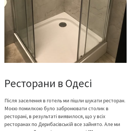
Ресторани в Одесі
Після заселення в готель ми пішли шукати ресторан.
Моєю помилкою було забронювати столик в
ресторані, в результаті виявилося, що у всіх
ресторанах по Дерибасівській все зайнято. Але ми