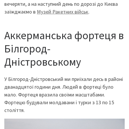
вечеряти, а на наступний день по дорозі до Києва
заїжджаємо в
Музей Ракетних військ
.
Аккерманська фортеця в
Білгород-
Дністровському
У Білгород-Дністровський ми приїхали десь в районі
дванадцятої години дня. Людей в фортеці було
мало. Фортеця вразила своїми масштабами.
Фортецю будували молдавани і турки з 13 по 15
століття.