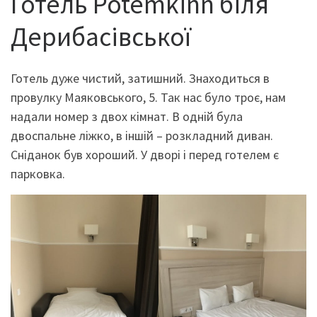
Готель Potemkinn біля
Дерибасівської
Готель дуже чистий, затишний. Знаходиться в
провулку Маяковського, 5. Так нас було троє, нам
надали номер з двох кімнат. В одній була
двоспальне ліжко, в іншій – розкладний диван.
Сніданок був хороший. У дворі і перед готелем є
парковка.