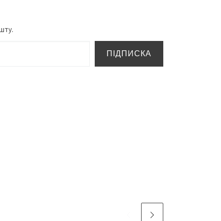
шту.
ПІДПИСКА