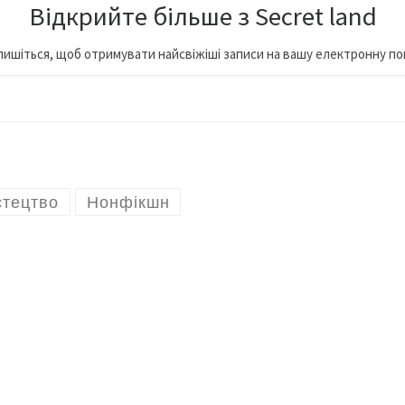
Відкрийте більше з Secret land
пишіться, щоб отримувати найсвіжіші записи на вашу електронну по
…
тецтво
Нонфікшн