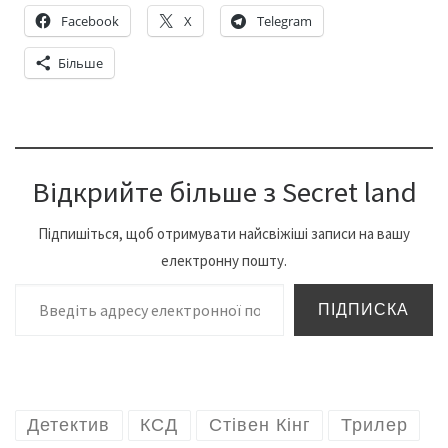
Facebook
X
Telegram
Більше
Відкрийте більше з Secret land
Підпишіться, щоб отримувати найсвіжіші записи на вашу
електронну пошту.
Введіть адресу електронної пошти…
ПІДПИСКА
Детектив
КСД
Стівен Кінг
Трилер