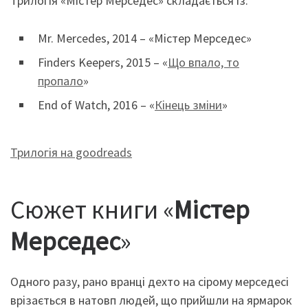
Трилогія «Містер Мерседес» складається із:
Mr. Mercedes, 2014 – «Містер Мерседес»
Finders Keepers, 2015 – «
Що впало, то
пропало
»
End of Watch, 2016 – «
Кінець зміни
»
Трилогія на goodreads
Сюжет книги «
Містер
Мерседес
»
Одного разу, рано вранці дехто на сірому мерседесі
врізається в натовп людей, що прийшли на ярмарок