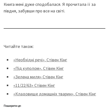
Книга мені дуже сподобалася. Я прочитала її за
півдня, забувши про все на світі.
Читайте також:
«Необхідні речі», Стівен Кінг
«Під куполом», Стівен Кінг
«Зелена миля» Стівен Кінг
«11/22/63» Стівен Кінг
«Кладовище домашніх тварин», Стівен Кінг
Поширити це: