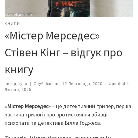
КНИГИ
«Містер Мерседес»
Стівен Кінг – відгук про
книгу
автор
Iryna
|
Опубліковано
12 Листопада, 2020
-
Updated
4
Лютого, 2025
«
Містер Мерседес
» – це детективний трилер, перша
частина трилогії про протистояння вбивці-
психопата та детектива Білла Годжеса.