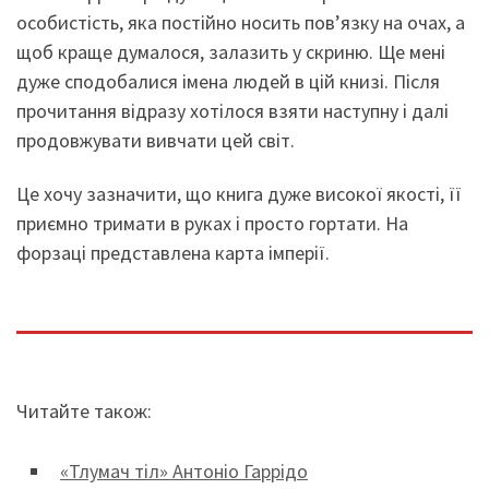
особистість, яка постійно носить пов’язку на очах, а
щоб краще думалося, залазить у скриню. Ще мені
дуже сподобалися імена людей в цій книзі. Після
прочитання відразу хотілося взяти наступну і далі
продовжувати вивчати цей світ.
Це хочу зазначити, що книга дуже високої якості, її
приємно тримати в руках і просто гортати. На
форзаці представлена карта імперії.
Читайте також:
«Тлумач тіл» Антоніо Гаррідо