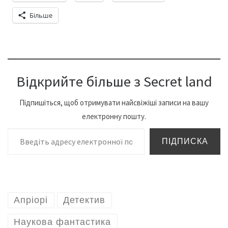
Більше
Відкрийте більше з Secret land
Підпишіться, щоб отримувати найсвіжіші записи на вашу
електронну пошту.
Введіть адресу електронної пошти…
ПІДПИСКА
Апріорі
Детектив
Наукова фантастика