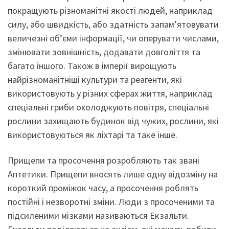
покращують різноманітні якості людей, наприклад
силу, або швидкість, або здатність запам’ятовувати
величезні об’єми інформації, чи оперувати числами,
змінювати зовнішність, додавати довголіття та
багато іншого. Також в імперії вирощують
найрізноманітніші культури та реагенти, які
використовують у різних сферах життя, наприклад
спеціальні гриби охолоджують повітря, спеціальні
рослини захищають будинок від чужих, рослини, які
використовуються як ліхтарі та таке інше.
Прищепи та просочення розробляють так звані
Аптетики. Прищепи вносять лише одну відозміну на
короткий проміжок часу, а просочення роблять
постійні і незворотні зміни. Люди з просоченими та
підсиленими мізками називаються Екзальти.