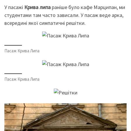
У пасажі
Крива липа
раніше було кафе Марципан, ми
студентами там часто зависали. У пасаж веде арка,
всередині якої симпатичні решітки.
Пасаж Крива Липа
Пасаж Крива Липа