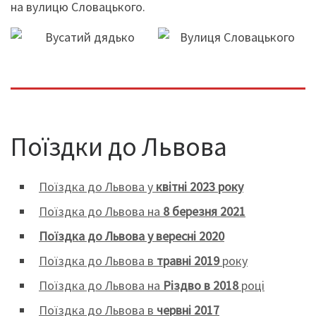
на вулицю Словацького.
Поїздки до Львова
Поїздка до Львова у
квітні 2023 року
Поїздка до Львова на
8 березня 2021
Поїздка до Львова у вересні 2020
Поїздка до Львова в
травні 2019
року
Поїздка до Львова на
Різдво в 2018
році
Поїздка до Львова в
червні 2017