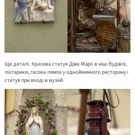
Ще деталі. Красива статуя Діви Марії в ніші будівлі,
ліхтарики, гасова лямпа у однойменного ресторану і
статуя при вході в музей.