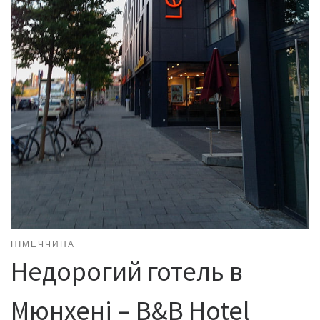
НІМЕЧЧИНА
Недорогий готель в
Мюнхені – B&B Hotel