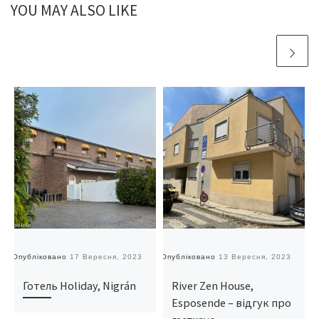
YOU MAY ALSO LIKE
Опубліковано
17 Вересня, 2023
Опубліковано
13 Вересня, 2023
О
Готель Holiday, Nigrán
River Zen House,
Esposende – відгук про