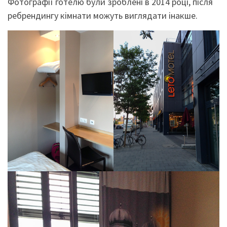
Фотографії готелю були зроблені в 2014 році, після
ребрендингу кімнати можуть виглядати інакше.