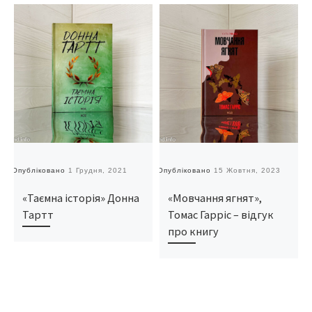
Опубліковано
1 Грудня, 2021
Опубліковано
15 Жовтня, 2023
О
«Таємна історія» Донна
«Мовчання ягнят»,
Тартт
Томас Гарріс – відгук
про книгу