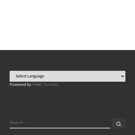
Powered by
Translate
SEARCH
Sear