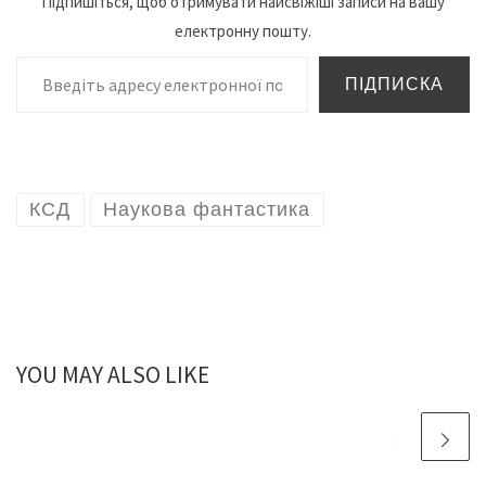
Підпишіться, щоб отримувати найсвіжіші записи на вашу
електронну пошту.
Введіть адресу електронної пошти…
ПІДПИСКА
КСД
Наукова фантастика
YOU MAY ALSO LIKE