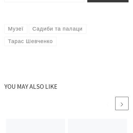
Музеї
Садиби та палаци
Тарас Шевченко
YOU MAY ALSO LIKE