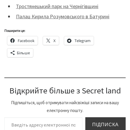
Тростянецький парк на Чернігівщині
Палац Кирила Розумовського в Батурині
Поширити це:
Facebook
X
Telegram
Більше
Відкрийте більше з Secret land
Підпишіться, щоб отримувати найсвіжіші записи на вашу
електронну пошту.
Введіть адресу електронної пошти…
ПІДПИСКА