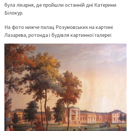
була лікарня, де пройшли останній дні Катерини
Білокур.
На фото нижче палац Розумовських на картині
Лазарева, ротонда і будівля картинної галереї