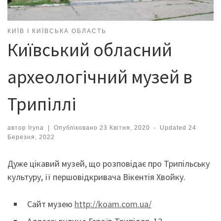
КИЇВ І КИЇВСЬКА ОБЛАСТЬ
Київський обласний
археологічний музей в
Трипіллі
автор
Iryna
|
Опубліковано
23 Квітня, 2020
-
Updated
24
Березня, 2022
Дуже цікавий музей, що розповідає про Трипільську
культуру, її першовідкривача Вікентія Хвойку.
Сайт музею
http://koam.com.ua/