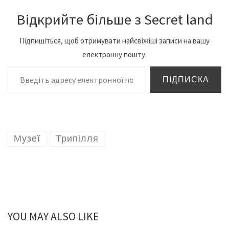
Відкрийте більше з Secret land
Підпишіться, щоб отримувати найсвіжіші записи на вашу
електронну пошту.
Введіть адресу електронної пошти…
ПІДПИСКА
Музеї
Трипілля
YOU MAY ALSO LIKE