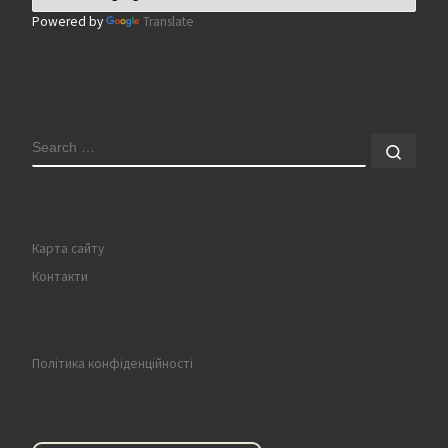
Powered by
Translate
SEARCH
Sear
Карта сайту
Контакти
Політика конфіденційності