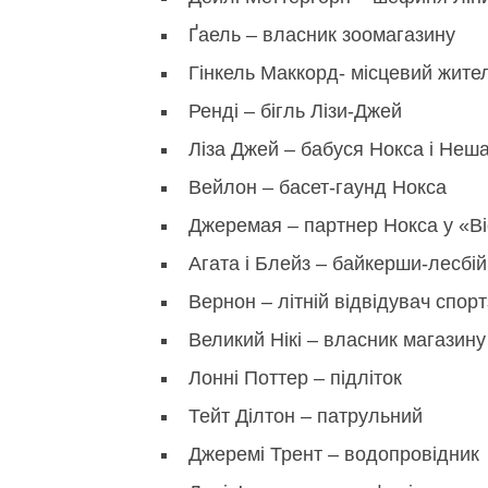
Ґаель – власник зоомагазину
Гінкель Маккорд- місцевий жите
Ренді – бігль Лізи-Джей
Ліза Джей – бабуся Нокса і Неш
Вейлон – басет-гаунд Нокса
Джеремая – партнер Нокса у «Ві
Агата і Блейз – байкерши-лесбій
Вернон – літній відвідувач спорт
Великий Нікі – власник магазину
Лонні Поттер – підліток
Тейт Ділтон – патрульний
Джеремі Трент – водопровідник