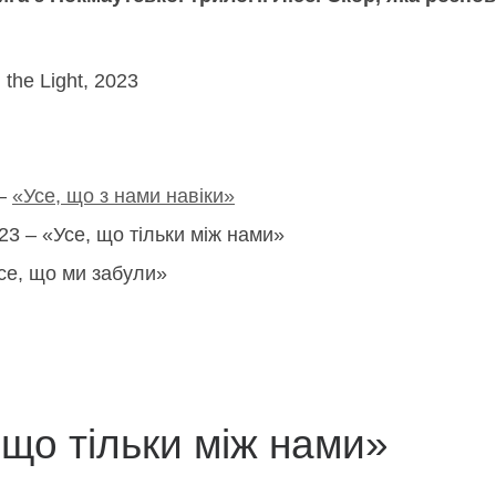
the Light, 2023
 –
«Усе, що з нами навіки»
023 – «Усе, що тільки між нами»
Усе, що ми забули»
 що тільки між нами»