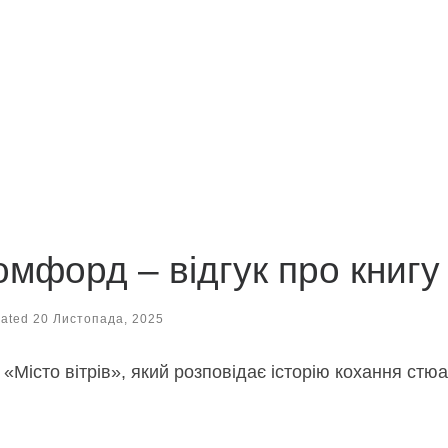
мфорд – відгук про книгу
dated
20 Листопада, 2025
«Місто вітрів», який розповідає історію кохання стюа