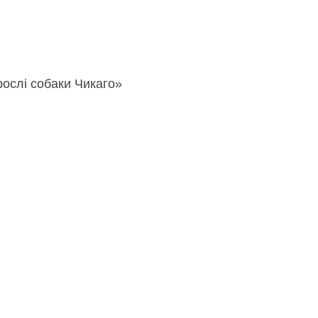
ослі собаки Чикаго»