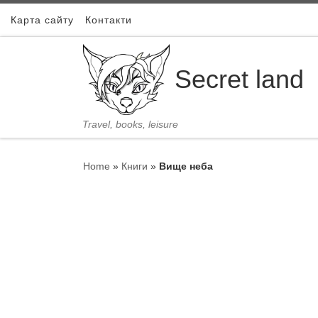
Skip to content
Карта сайту
Контакти
Secret land
Travel, books, leisure
Home
»
Книги
»
Вище неба