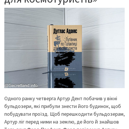
Одного ранку четверга Артур Дент побачив у вікні
бульдозери, які прибули знести його будинок, щоб
побудувати проїзд. Щоб перешкодити бульдозерам,
Артур ліг перед ними на землю, де його й знайшов