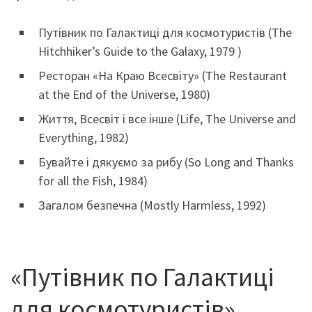
Путівник по Галактиці для космотуристів (The
Hitchhiker’s Guide to the Galaxy, 1979 )
Ресторан «На Краю Всесвіту» (The Restaurant
at the End of the Universe, 1980)
Життя, Всесвіт і все інше (Life, The Universe and
Everything, 1982)
Бувайте і дякуємо за рибу (So Long and Thanks
for all the Fish, 1984)
Загалом безпечна (Mostly Harmless, 1992)
«Путівник по Галактиці
для космотуристів»