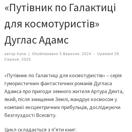
«Путівник по Галактиці
для космотуристів»
Дуглас Адамс
автор
Iryna
|
Опубліковано
5 Вересня, 2024
-
Updated
29
Серпня, 2025
«Путівник по Галактиці для космотуристів» – серія
гумористичних фантастичних романів Дугласа
Адамса про пригоди земного жителя Артура Дента,
який, після знищення Землі, мандрує космосом у
компанії ексцентричних прибульців, досліджуючи
безглуздості Всесвіту.
Цикл складається з п’яти книг: