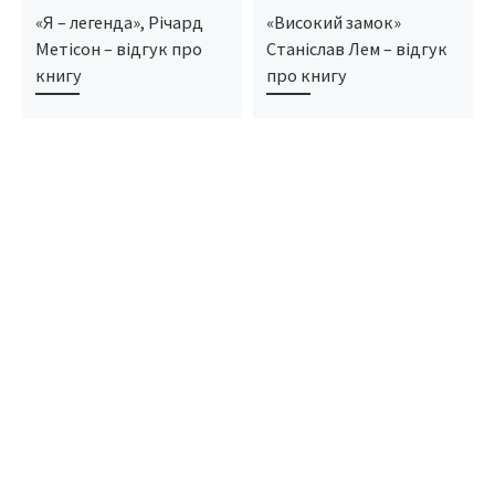
«Я – легенда», Річард
«Високий замок»
Метісон – відгук про
Станіслав Лем – відгук
книгу
про книгу