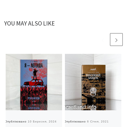
YOU MAY ALSO LIKE
Опубліковано
10 Березня, 2024
Опубліковано
6 Січня, 2021
О