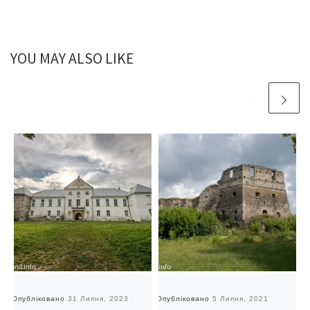
YOU MAY ALSO LIKE
Опубліковано
31 Липня, 2023
Опубліковано
5 Липня, 2021
О