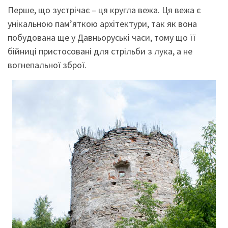
Перше, що зустрічає – ця кругла вежа. Ця вежа є
унікальною пам’яткою архітектури, так як вона
побудована ще у Давньоруські часи, тому що її
бійниці пристосовані для стрільби з лука, а не
вогнепальної зброї.