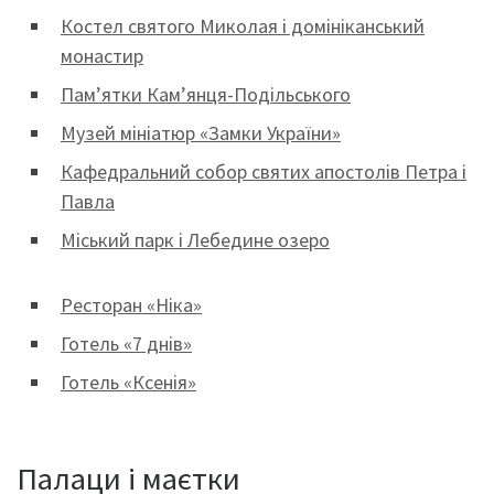
Костел святого Миколая і домініканський
монастир
Пам’ятки Кам’янця-Подільського
Музей мініатюр «Замки України»
Кафедральний собор святих апостолів Петра і
Павла
Міський парк і Лебедине озеро
Ресторан «Ніка»
Готель «7 днів»
Готель «Ксенія»
Палаци і маєтки