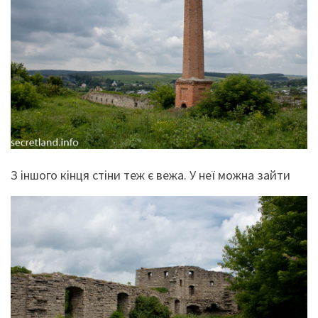
З іншого кінця стіни теж є вежа. У неї можна зайти