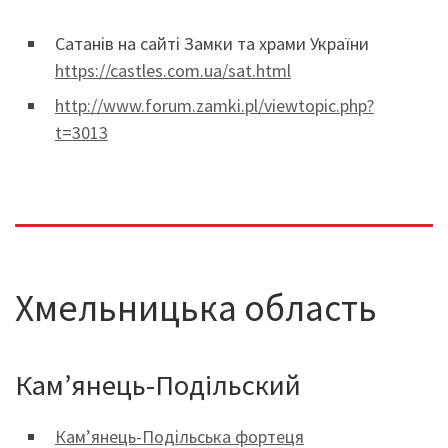
Сатанів на сайті Замки та храми України
https://castles.com.ua/sat.html
http://www.forum.zamki.pl/viewtopic.php?
t=3013
Хмельницька область
Кам’янець-Подільский
Кам’янець-Подільська фортеця