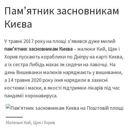
Пам’ятник засновникам
Києва
У травні 2017 року на площі з’явився дуже милий
пам’ятник засновникам Києва
– малюки Кий, Щек і
Хорив пускають кораблики по Дніпру на карті Києва,
а їх сестра Либідь махає їм сидячи на лавочці. На
день Вишиванки малюків наряджають у вишиванки,
а 14 травня 2020 року їхня нарядили в захисні
костюми і маски, в якості підтримки лікарів під час
пандемії коронавируса.
Маленькі Кий, Щек і Хорив