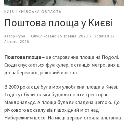
КИЇВ І КИЇВСЬКА ОБЛАСТЬ
Поштова площа у Києві
автор
Iryna
|
Опубліковано
15 Травня, 2023
-
Updated
17
Лютого, 2026
Поштова площа –
це старовинна площа на Подолі.
Сюди спускається фунікулер, є станція метро, вихід
до набережної, річковий вокзал.
В 2000 роках це була моя улюблена площа в Києві.
Тоді тут були тільки будівля пошти і ресторан
Макдональдс. А площа була викладена цеглою. До
річкового вокзалу вів пішохідний міст над
Набережним шосе. На місці церкви стояла альтанка.