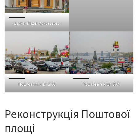
Церква Різдва Христового
Поштова площа 2009
Поштова площа 2009
Реконструкція Поштової
площі