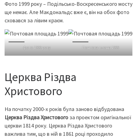
Фото 1999 року – Подільсько-Воскресенського мосту
ще немає. Але Макдональдс вже є, він на обох фото
сховався за лівим краєм.
фото 1999 року
Поштова площа 1999
Церква Різдва
Христового
На початку 2000-х років була заново відбудована
Церква Різдва Христового
за проектом оригінальної
церкви 1814 року. Церква Різдва Христового
важлива тим, що в ній в 1861 році проходило