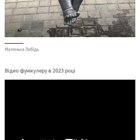
Маленька Либідь
Відео фунікулеру в 2023 році