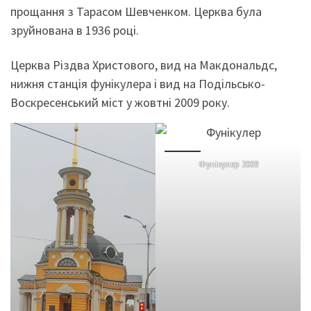
прощання з Тарасом Шевченком. Церква була
зруйнована в 1936 році.
Церква Різдва Христового, вид на Макдональдс,
нижня станція фунікулера і вид на Подільсько-
Воскресенський міст у жовтні 2009 року.
Фунікулер 2009