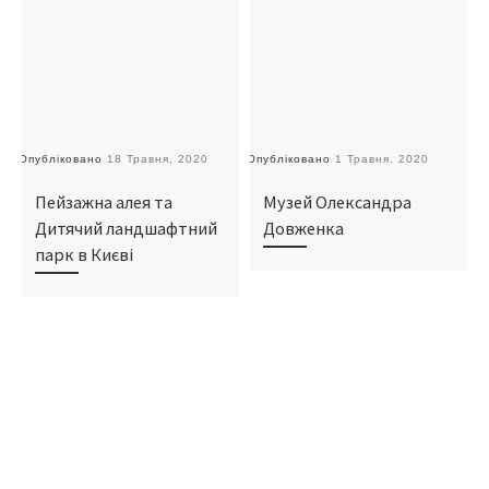
Опубліковано
18 Травня, 2020
Опубліковано
1 Травня, 2020
О
Пейзажна алея та
Музей Олександра
Дитячий ландшафтний
Довженка
парк в Києві