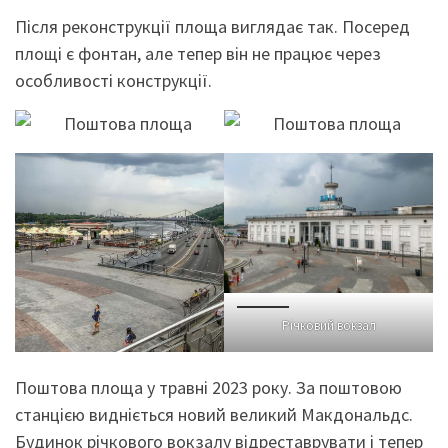
Після реконструкції площа виглядає так. Посеред
площі є фонтан, але тепер він не працює через
особливості конструкції.
Річковий вокзал
Поштова площа у травні 2023 року. За поштовою
станцією видніється новий великий Макдональдс.
Будинок річкового вокзалу відреставрувати і тепер