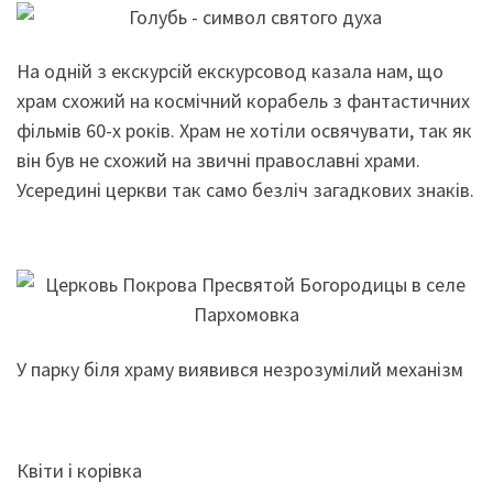
На одній з екскурсій екскурсовод казала нам, що
храм схожий на космічний корабель з фантастичних
фільмів 60-х років. Храм не хотіли освячувати, так як
він був не схожий на звичні православні храми.
Усередині церкви так само безліч загадкових знаків.
У парку біля храму виявився незрозумілий механізм
Квіти і корівка