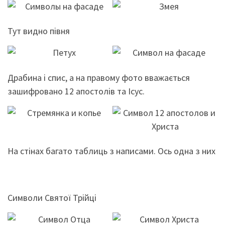
Тут видно півня
Драбина і спис, а на правому фото вважається
зашифровано 12 апостолів та Ісус.
На стінах багато таблиць з написами. Ось одна з них
Символи Святої Трійці