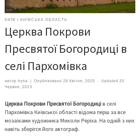
КИЇВ І КИЇВСЬКА ОБЛАСТЬ
Церква Покрови
Пресвятої Богородиці в
селі Пархомівка
автор
Iryna
|
Опубліковано
28 Квітня, 2020
-
Updated
20
Червня, 2023
Церква Покрови Пресвятої Богородиці
в селі
Пархомівка Київської області відома перш за все
мозаїками художника Миколи Реріха. На одній з них
навіть зберігся його автограф.