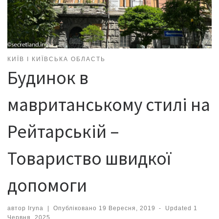
КИЇВ І КИЇВСЬКА ОБЛАСТЬ
Будинок в
мавританському стилі на
Рейтарській –
Товариство швидкої
допомоги
автор
Iryna
|
Опубліковано
19 Вересня, 2019
-
Updated
1
Червня, 2025