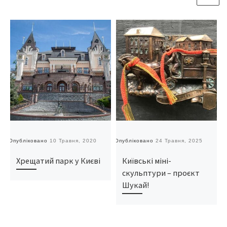
Опубліковано
10 Травня, 2020
Опубліковано
24 Травня, 2025
О
Хрещатий парк у Києві
Київські міні-
скульптури – проєкт
Шукай!