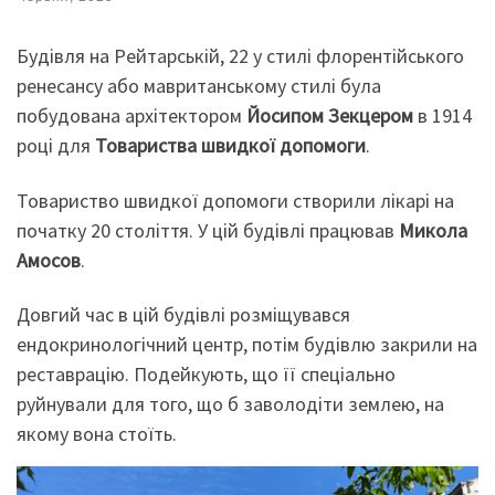
Будівля на Рейтарській, 22 у стилі флорентійського
ренесансу або мавританському стилі була
побудована архітектором
Йосипом Зекцером
в 1914
році для
Товариства швидкої допомоги
.
Товариство швидкої допомоги створили лікарі на
початку 20 століття. У цій будівлі працював
Микола
Амосов
.
Довгий час в цій будівлі розміщувався
ендокринологічний центр, потім будівлю закрили на
реставрацію. Подейкують, що її спеціально
руйнували для того, що б заволодіти землею, на
якому вона стоїть.