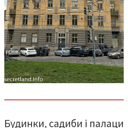
Будинки, садиби і палаци