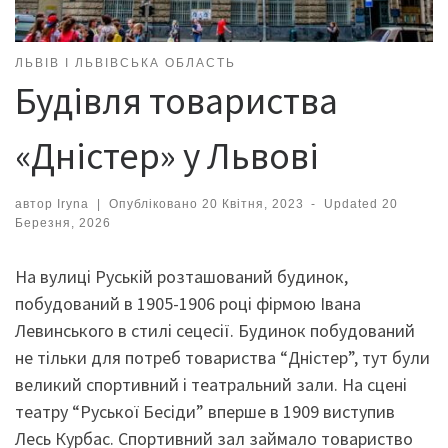
ЛЬВІВ І ЛЬВІВСЬКА ОБЛАСТЬ
Будівля товариства
«Дністер» у Львові
автор
Iryna
|
Опубліковано
20 Квітня, 2023
-
Updated
20
Березня, 2026
На вулиці Руській розташований будинок,
побудований в 1905-1906 році фірмою Івана
Левинського в стилі сецесії. Будинок побудований
не тільки для потреб товариства “Дністер”, тут були
великий спортивний і театральний зали. На сцені
театру “Руської Бесіди” вперше в 1909 виступив
Лесь Курбас. Спортивний зал займало товариство