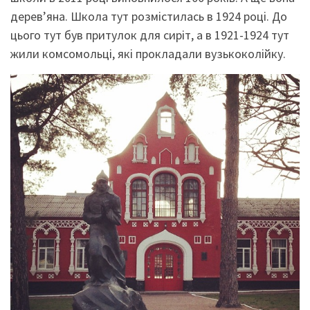
дерев’яна. Школа тут розмістилась в 1924 році. До
цього тут був притулок для сиріт, а в 1921-1924 тут
жили комсомольці, які прокладали вузькоколійку.