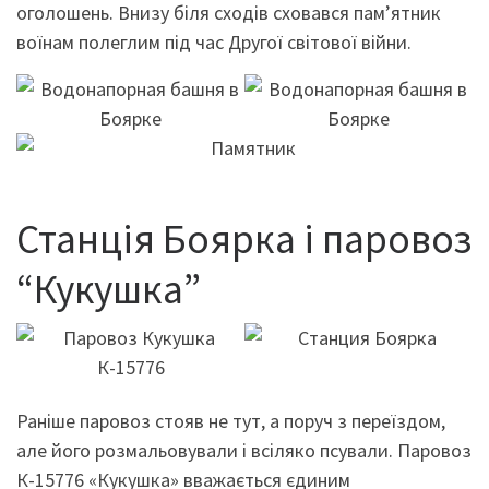
оголошень. Внизу біля сходів сховався пам’ятник
воїнам полеглим під час Другої світової війни.
Станція Боярка і паровоз
“Кукушка”
Раніше паровоз стояв не тут, а поруч з переїздом,
але його розмальовували і всіляко псували. Паровоз
К-15776 «Кукушка» вважається єдиним