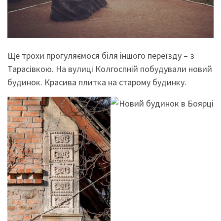
Ще трохи прогуляємося біля іншого переїзду – з
Тарасівкою. На вулиці Колгоспній побудували новий
будинок. Красива плитка на старому будинку.