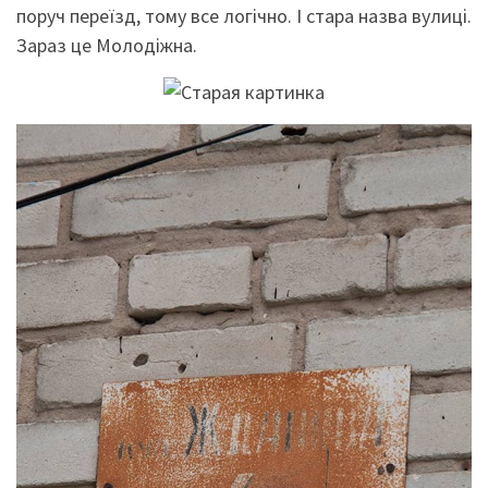
поруч переїзд, тому все логічно. І стара назва вулиці.
Зараз це Молодіжна.