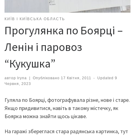
КИЇВ І КИЇВСЬКА ОБЛАСТЬ
Прогулянка по Боярці –
Ленін і паровоз
“Кукушка”
автор
Iryna
|
Опубліковано
17 Квітня, 2011
-
Updated
9
Червня, 2023
Гуляла по Боярці, фотографувала різне, нове і старе.
Якщо придивитися, навіть в такому містечку, як
Боярка можна знайти щось цікаве.
На гаражі збереглася стара радянська картинка, тут