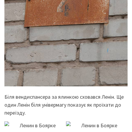
Біля вендиспансера за ялинкою сховався Ленін. Ще
один Ленін біля універмагу показує як проїхати до
переїзду.