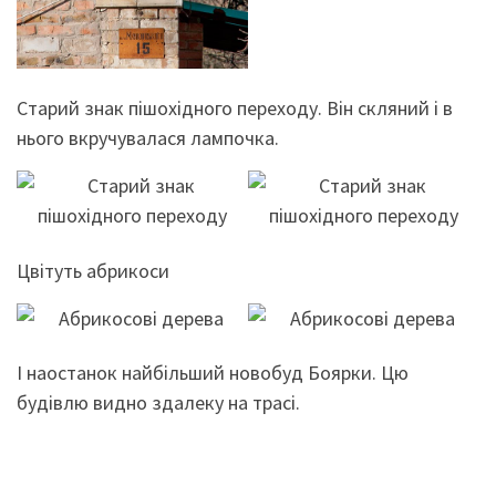
Старий знак пішохідного переходу. Він скляний і в
нього вкручувалася лампочка.
Цвітуть абрикоси
І наостанок найбільший новобуд Боярки. Цю
будівлю видно здалеку на трасі.