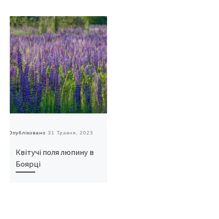
Опубліковано
31 Травня, 2023
Квітучі поля люпину в
Боярці