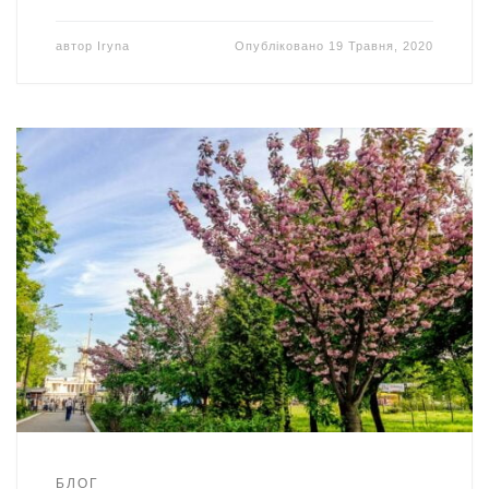
автор
Iryna
Опубліковано
19 Травня, 2020
БЛОГ