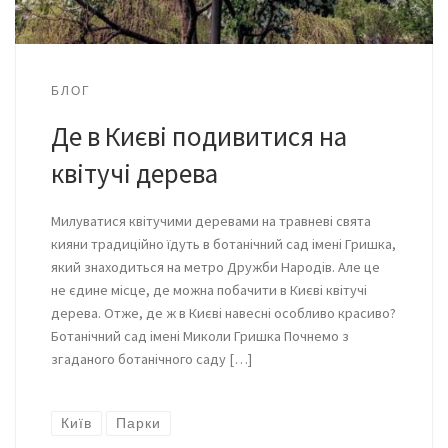
БЛОГ
Де в Києві подивитися на
квітучі дерева
Милуватися квітучими деревами на травневі свята
кияни традиційно їдуть в ботанічний сад імені Гришка,
який знаходиться на метро Дружби Народів. Але це
не єдине місце, де можна побачити в Києві квітучі
дерева. Отже, де ж в Києві навесні особливо красиво?
Ботанічний сад імені Миколи Гришка Почнемо з
згаданого ботанічного саду […]
Київ
Парки