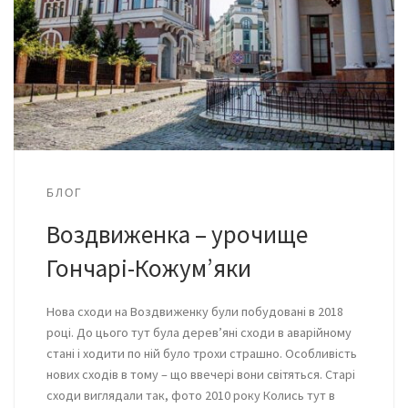
БЛОГ
Воздвиженка – урочище
Гончарі-Кожум’яки
Нова сходи на Воздвиженку були побудовані в 2018
році. До цього тут була дерев’яні сходи в аварійному
стані і ходити по ній було трохи страшно. Особливість
нових сходів в тому – що ввечері вони світяться. Старі
сходи виглядали так, фото 2010 року Колись тут в