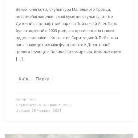
Великі сині коти, скульптура Маленького Принца,
незвичайні лавочки і різні кумедні скульптупи – це
Дитячий ландшафтний парк на Пейзажній Алеї. Парк
був створений в 2009 році, автор синіх котів і інших
чудес з мозаїки – Костянтин Скритуцький. Пейзажна
алея знаходиться між фундаментом Десятинної
церкви і вулицею Велика Житомирська. Крім дитячого
[…]
Київ
Парки
автор
Iryna
Опубліковано
18 Травня, 2020
Updated
26 Червня, 2023