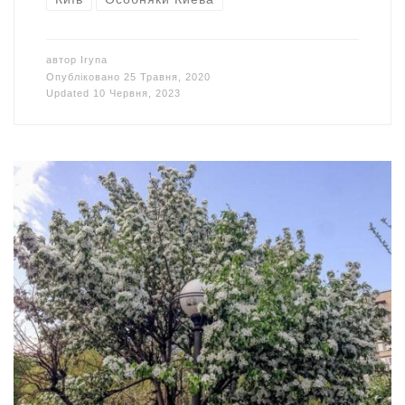
автор
Iryna
Опубліковано
25 Травня, 2020
Updated
10 Червня, 2023